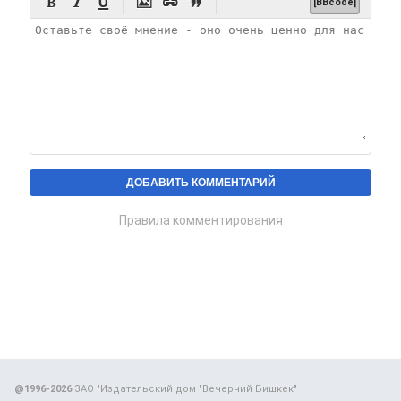






[BBcode]
Правила комментирования
@1996-2026
ЗАО "Издательский дом "Вечерний Бишкек"