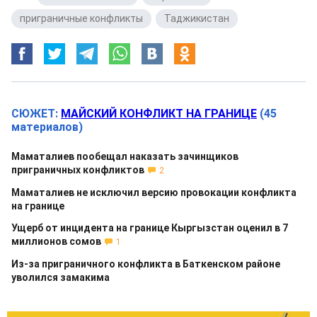
приграничные конфликты
,
Таджикистан
СЮЖЕТ:
МАЙСКИЙ КОНФЛИКТ НА ГРАНИЦЕ
(45
материалов)
Маматалиев пообещал наказать зачинщиков
приграничных конфликтов
2
Маматалиев не исключил версию провокации конфликта
на границе
Ущерб от инцидента на границе Кыргызстан оценил в 7
миллионов сомов
1
Из-за приграничного конфликта в Баткенском районе
уволился замакима