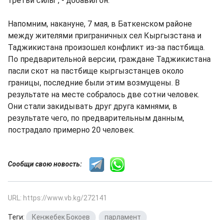
третьи силы", - добавил он.
Напомним, накануне, 7 мая, в Баткенском районе
между жителями приграничных сел Кыргызстана и
Таджикистана произошел конфликт из-за пастбища.
По предварительной версии, граждане Таджикистана
пасли скот на пастбище кыргызстанцев около
границы, последние были этим возмущены. В
результате на месте собралось две сотни человек.
Они стали закидывать друг друга камнями, в
результате чего, по предварительным данным,
пострадало примерно 20 человек.
Сообщи свою новость:
URL: https://www.vb.kg/272141
Теги:
Кенжебек Бокоев
,
парламент
,