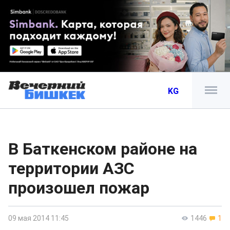
KG
В Баткенском районе на
территории АЗС
произошел пожар
09 мая 2014 11:45
1446
1