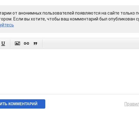
арии от анонимных пользователей появляются на сайте только п
ором. Если вы хотите, чтобы ваш комментарий был опубликован ср
уйтесь




Прави