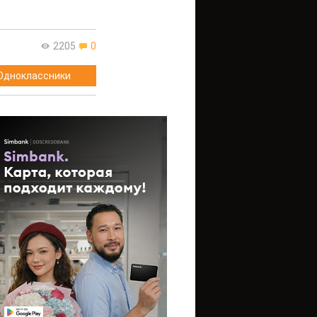
2205
0
Одноклассники