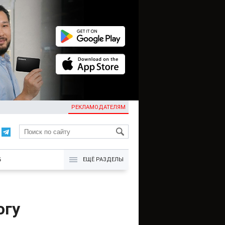
РЕКЛАМОДАТЕЛЯМ
KG
Б
ЕЩЁ РАЗДЕЛЫ
огу