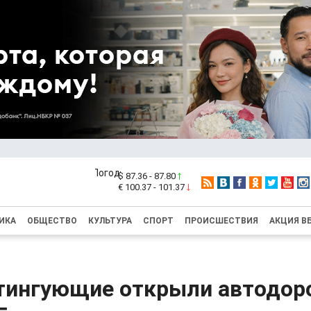
$ 87.36 - 87.80
€ 100.37 - 101.37
ИКА
ОБЩЕСТВО
КУЛЬТУРА
СПОРТ
ПРОИСШЕСТВИЯ
АКЦИЯ В
тингующие открыли автодор