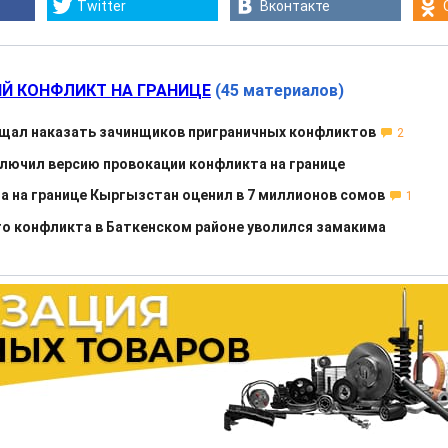
Twitter
Вконтакте
Й КОНФЛИКТ НА ГРАНИЦЕ
(45 материалов)
щал наказать зачинщиков приграничных конфликтов
2
лючил версию провокации конфликта на границе
а на границе Кыргызстан оценил в 7 миллионов сомов
1
го конфликта в Баткенском районе уволился замакима