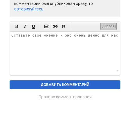
комментарий был опубликован сразу, то
авторизуйтесь






[BBcode]
Правила комментирования