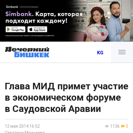
KG
Глава МИД примет участие
в экономическом форуме
в Саудовской Аравии
12 мая 2014 16:52
1136
0
Светлана Моисеева