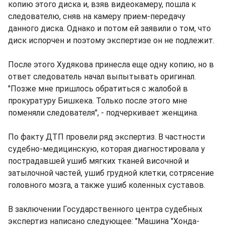
копию этого диска и, взяв видеокамеру, пошла к
следователю, сняв на камеру прием-передачу
данного диска. Однако и потом ей заявили о том, что
диск испорчен и поэтому экспертизе он не подлежит.
После этого Худякова принесла еще одну копию, но в
ответ следователь начал выпытывать оригинал.
"Позже мне пришлось обратиться с жалобой в
прокуратуру Бишкека. Только после этого мне
поменяли следователя", - подчеркивает женщина.
По факту ДТП провели ряд экспертиз. В частности
судебно-медицинскую, которая диагностировала у
пострадавшей ушиб мягких тканей височной и
затылочной частей, ушиб грудной клетки, сотрясение
головного мозга, а также ушиб коленных суставов.
В заключении Государственного центра судебных
экспертиз написано следующее: "Машина "Хонда-