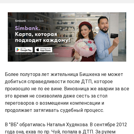
Более полутора лет жительница Бишкека не может
добиться справедливости после ДТП, которое
произошло не по ее вине. Виновница же аварии за все
это время не соизволила даже сесть за стол
переговоров о возмещении компенсации и
продолжает затягивать судебный процесс.
В "ВБ" обратилась Наталья Худякова. В сентябре 2012
года она, ехав по пр. Чуй, попала в ДТП. За рулем