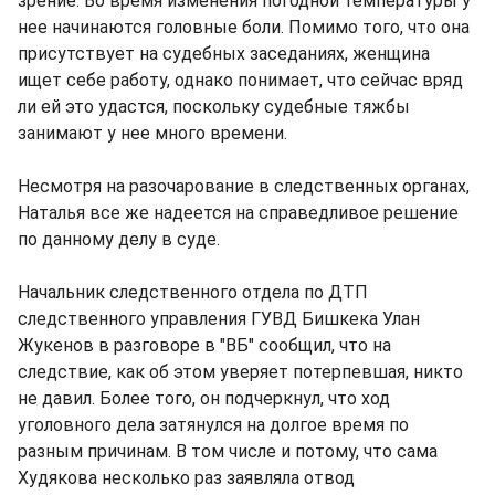
зрение. Во время изменения погодной температуры у
нее начинаются головные боли. Помимо того, что она
присутствует на судебных заседаниях, женщина
ищет себе работу, однако понимает, что сейчас вряд
ли ей это удастся, поскольку судебные тяжбы
занимают у нее много времени.
Несмотря на разочарование в следственных органах,
Наталья все же надеется на справедливое решение
по данному делу в суде.
Начальник следственного отдела по ДТП
следственного управления ГУВД Бишкека Улан
Жукенов в разговоре в "ВБ" сообщил, что на
следствие, как об этом уверяет потерпевшая, никто
не давил. Более того, он подчеркнул, что ход
уголовного дела затянулся на долгое время по
разным причинам. В том числе и потому, что сама
Худякова несколько раз заявляла отвод