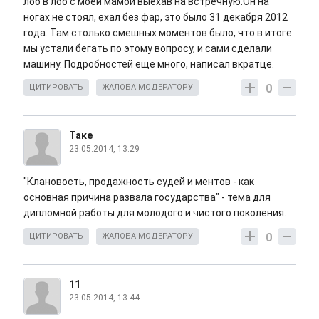
лоб в лоб с моей мамой выехав на встречную.Он на
ногах не стоял, ехал без фар, это было 31 декабря 2012
года. Там столько смешных моментов было, что в итоге
мы устали бегать по этому вопросу, и сами сделали
машину. Подробностей еще много, написал вкратце.
0
ЦИТИРОВАТЬ
ЖАЛОБА МОДЕРАТОРУ
Таке
23.05.2014, 13:29
"Клановость, продажность судей и ментов - как
основная причина развала государства" - тема для
дипломной работы для молодого и чистого поколения.
0
ЦИТИРОВАТЬ
ЖАЛОБА МОДЕРАТОРУ
11
23.05.2014, 13:44