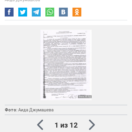
Фото:
Аида Джумашева
1 из 12