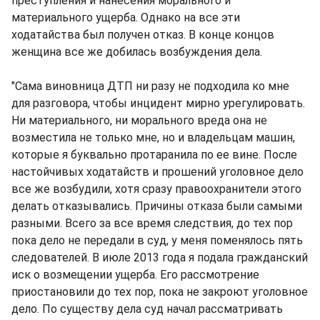
преступления и нанесения морального и
материального ущерба. Однако на все эти
ходатайства был получен отказ. В конце концов
женщина все же добилась возбуждения дела.
"Сама виновница ДТП ни разу не подходила ко мне
для разговора, чтобы инцидент мирно урегулировать.
Ни материального, ни морального вреда она не
возместила не только мне, но и владельцам машин,
которые я буквально протаранила по ее вине. После
настойчивых ходатайств и прошений уголовное дело
все же возбудили, хотя сразу правоохранители этого
делать отказывались. Причины отказа были самыми
разными. Всего за все время следствия, до тех пор
пока дело не передали в суд, у меня поменялось пять
следователей. В июле 2013 года я подала гражданский
иск о возмещении ущерба. Его рассмотрение
приостановили до тех пор, пока не закроют уголовное
дело. По существу дела суд начал рассматривать