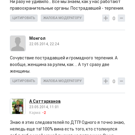
Ни разу не удивило... Все мы знаем, как у нас работают
правоохранительные органы. Пострадавшей - терпения.
0
ЦИТИРОВАТЬ
ЖАЛОБА МОДЕРАТОРУ
Монгол
22.05.2014, 22:24
Сочувствие пострадавшей и громадного терпения. А
вообще, женщина за рулем, как ... А тут сразу две
женщины.
0
ЦИТИРОВАТЬ
ЖАЛОБА МОДЕРАТОРУ
А Саттарханов
23.05.2014, 11:01
Карма:
-2
Знаю я этих следователей по ДТП! Одного я точно знаю,
нелюдь еще та! 100% вина есть того, кто столкнулся