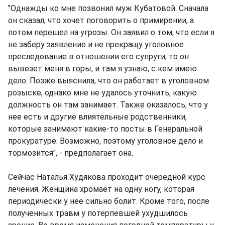
"Однажды ко мне позвонил муж Кубатовой. Сначала
он сказал, что хочет поговорить о примирении, а
потом перешел на угрозы. Он заявил о том, что если я
не заберу заявление и не прекращу уголовное
преследование в отношении его супруги, то он
вывезет меня в горы, и там я узнаю, с кем имею
дело. Позже выяснила, что он работает в уголовном
розыске, однако мне не удалось уточнить, какую
должность он там занимает. Также оказалось, что у
нее есть и другие влиятельные родственники,
которые занимают какие-то посты в Генеральной
прокуратуре. Возможно, поэтому уголовное дело и
тормозится", - предполагает она.
Сейчас Наталья Худякова проходит очередной курс
лечения. Женщина хромает на одну ногу, которая
периодически у нее сильно болит. Кроме того, после
полученных травм у потерпевшей ухудшилось