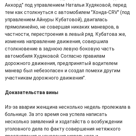
Аккорд" под управлением Натальи Худяковой, перед
тем как столкнуться с автомобилем "Хонда-CRV" (под
управлением Айнуры Кубатовой), двигалась
прямолинейно, не совершая никаких маневров, в
частности, перестроения в левый ряд. Кубатова же,
изменив направление движения, совершила
столкновение в заднюю левую боковую часть
автомобиля Худяковой. Согласно правилам
дорожного движения, предпринятый водителем
маневр был небезопасен и создал помехи другим
участникам дорожного движения".
Доказательства вины
Из-за аварии женщина несколько недель пролежала в
больнице. За это время она успела написать
несколько заявлений и ходатайств о возбуждении
уголовного дела по факту совершения нетяжкого