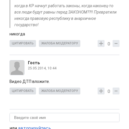
когда в КР начнут работать законы, когда наконец-то
все люди будут равны перед ЗАКОНОМ??!! Превратили
некогда правовую республику в анархичное
государство!
никогда
0
ЦИТИРОВАТЬ
ЖАЛОБА МОДЕРАТОРУ
Гость
25.05.2014, 10:44
Видео ДТП вложите.
0
ЦИТИРОВАТЬ
ЖАЛОБА МОДЕРАТОРУ
или
авторизуйтесь