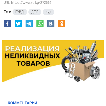
URL: https://www.vb.kg/272566
Теги:
ГУВД
,
ДТП
,
суд
КОММЕНТАРИИ