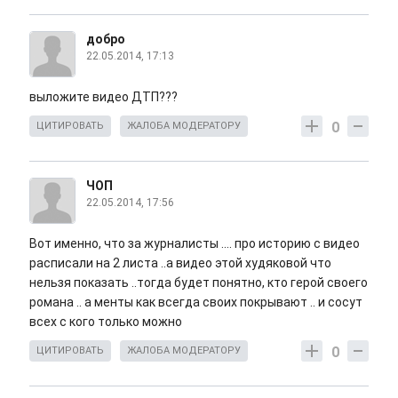
добро
22.05.2014, 17:13
выложите видео ДТП???
0
ЦИТИРОВАТЬ
ЖАЛОБА МОДЕРАТОРУ
ЧОП
22.05.2014, 17:56
Вот именно, что за журналисты .... про историю с видео
расписали на 2 листа ..а видео этой худяковой что
нельзя показать ..тогда будет понятно, кто герой своего
романа .. а менты как всегда своих покрывают .. и сосут
всех с кого только можно
0
ЦИТИРОВАТЬ
ЖАЛОБА МОДЕРАТОРУ