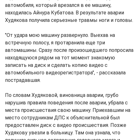
автомобиля, который врезался в ее машину,
находилась Айнура Кубатова. В результате аварии
Худякова получила серьезные травмы ноги и головы.
"От удара мою машину развернуло. Выехав на
встречную полосу, я протаранила еще три
автомашины. Сразу после произошедшего попросила
находящуюся рядом на тот момент знакомую
записать на диск и сделать копию видео с
автомобильного видеорегистратора", - рассказала
пострадавшая.
По словам Худяковой, виновница аварии, грубо
нарушив правила поведения после аварии, убрала с
места происшествия свою машину. Приехавшим на
место сотрудникам ДПС к объяснительной был
предоставлен диск с видео происшествия. Позже
Худякову увезли в больницу. Там она узнала, что