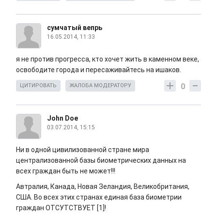
сумчатый вепрь
16.05.2014, 11:33
я не против прогресса, кто хочет жить в каменном веке,
освободите города и пересаживайтесь на ишаков.
0
ЦИТИРОВАТЬ
ЖАЛОБА МОДЕРАТОРУ
John Doe
03.07.2014, 15:15
Ни в одной цивилизованной стране мира
централизованной базы биометрических данных на
всех граждан быть не может!!!
Автралия, Канада, Новая Зеландия, Великобритания,
США. Во всех этих странах единая база биометрии
граждан ОТСУТСТВУЕТ [1]!