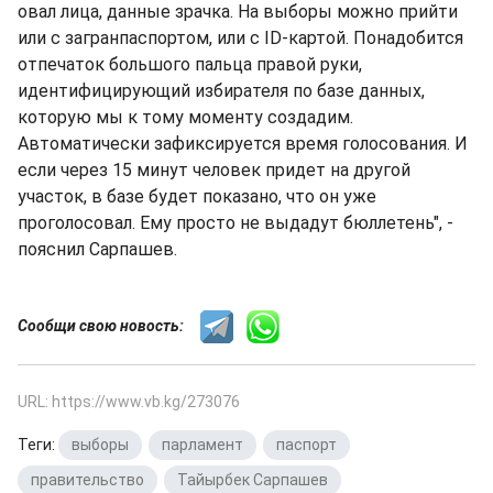
овал лица, данные зрачка. На выборы можно прийти
или с загранпаспортом, или с ID-картой. Понадобится
отпечаток большого пальца правой руки,
идентифицирующий избирателя по базе данных,
которую мы к тому моменту создадим.
Автоматически зафиксируется время голосования. И
если через 15 минут человек придет на другой
участок, в базе будет показано, что он уже
проголосовал. Ему просто не выдадут бюллетень", -
пояснил Сарпашев.
Сообщи свою новость:
URL: https://www.vb.kg/273076
Теги:
выборы
,
парламент
,
паспорт
,
правительство
,
Тайырбек Сарпашев