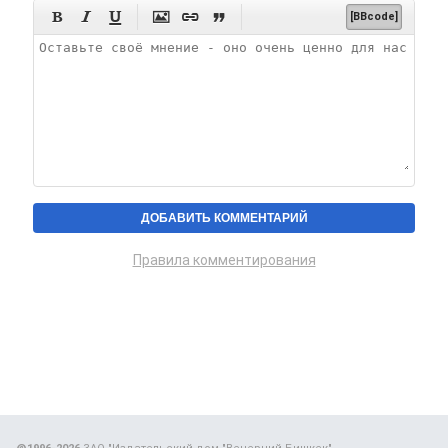






[BBcode]
Правила комментирования