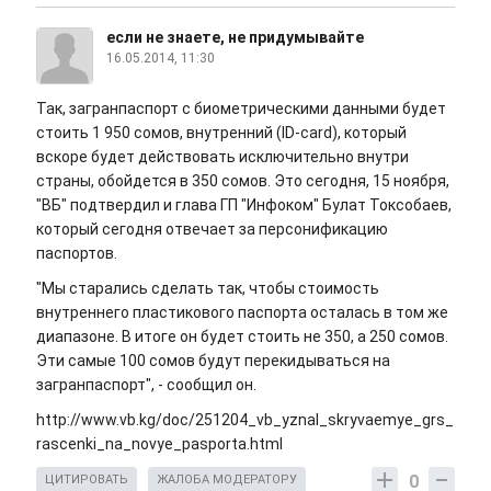
если не знаете, не придумывайте
16.05.2014, 11:30
Так, загранпаспорт с биометрическими данными будет
стоить 1 950 сомов, внутренний (ID-card), который
вскоре будет действовать исключительно внутри
страны, обойдется в 350 сомов. Это сегодня, 15 ноября,
"ВБ" подтвердил и глава ГП "Инфоком" Булат Токсобаев,
который сегодня отвечает за персонификацию
паспортов.
"Мы старались сделать так, чтобы стоимость
внутреннего пластикового паспорта осталась в том же
диапазоне. В итоге он будет стоить не 350, а 250 сомов.
Эти самые 100 сомов будут перекидываться на
загранпаспорт", - сообщил он.
http://www.vb.kg/doc/251204_vb_yznal_skryvaemye_grs_
rascenki_na_novye_pasporta.html
0
ЦИТИРОВАТЬ
ЖАЛОБА МОДЕРАТОРУ