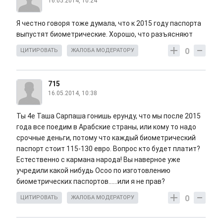
16.05.2014, 10:24
Я честно говоря тоже думала, что к 2015 году паспорта
выпустят биометрические. Хорошо, что разъясняют
0
ЦИТИРОВАТЬ
ЖАЛОБА МОДЕРАТОРУ
715
16.05.2014, 10:38
Ты 4е Таша Сарпаша гонишь ерунду, что мы после 2015
года все поедим в Арабские страны, или кому то надо
срочные деньги, потому что каждый биометрический
паспорт стоит 115-130 евро. Вопрос кто будет платит?
Естественно с кармана народа! Вы наверное уже
учредили какой нибудь Осоо по изготовлению
биометрических паспортов......или я не прав?
0
ЦИТИРОВАТЬ
ЖАЛОБА МОДЕРАТОРУ