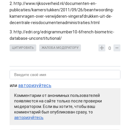
2. http://www.rijksoverheid.nl/documenten-en-
publicaties/kamerstukken/2011/09/26/beantwoording-
kamervragen-over-verwijderen-vingerafdrukken-uit-de-
decentrale-reisdocumentenadministraties.html
3. http://edri.org/edrigramnumber10-6french-biometric-
database-unconstitutional/
0
ЦИТИРОВАТЬ
ЖАЛОБА МОДЕРАТОРУ
или
авторизуйтесь
Комментарии от анонимных пользователей
появляются на сайте только после проверки
модератором. Если вы хотите, чтобы ваш
комментарий был опубликован сразу, то
авторизуйтесь