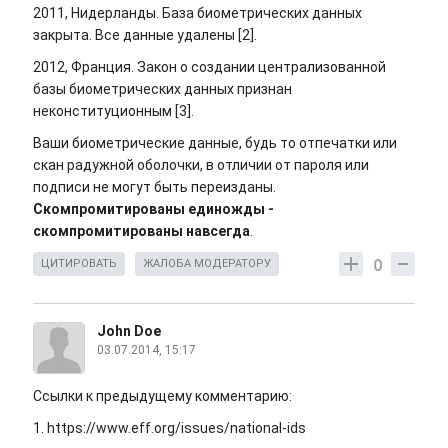
2011, Нидерланды. База биометрических данных
закрыта. Все данные удалены [2].
2012, Франция. Закон о создании централизованной
базы биометрических данных признан
неконституционным [3].
Ваши биометрические данные, будь то отпечатки или
скан радужной оболочки, в отличии от пароля или
подписи не могут быть переизданы.
Скомпромитированы единожды -
скомпромитированы навсегда
.
0
ЦИТИРОВАТЬ
ЖАЛОБА МОДЕРАТОРУ
John Doe
03.07.2014, 15:17
Ссылки к предыдущему комментарию:
1. https://www.eff.org/issues/national-ids