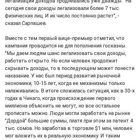
легализации доходов продлевались уже дважды. "На
сегодня свои доходы легализовали более 7 тыс.
физических лиц. И их число постоянно растет", -
сказал Сарпашев.
Вместе с тем первый вице-премьер отметил, что
кампания проводится не для пополнения госказны.
"Мы даем людям шанс легализовать свои доходы,
работать открыто. Но если человек продолжит
скрывать доходы, то в последующем может понести
наказание. У нас был период развития рыночной
экономики, 10-15 лет, когда ее механизмы только
налаживались. В итоге сложилась ситуация, как в 30-х
годах в Чикаго, когда происхождение первого
миллиона объяснить не могут, но все остальное
прописать можно. Люди могли заработать на рынке
"Дордой" большие суммы, платя при этом за патент 4
тыс. сомов. Но заработав в торговле $1 млн, человек
мог вложить их в реальную экономику. И таким