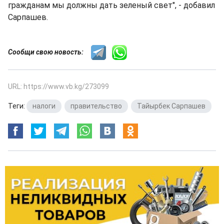
гражданам мы должны дать зеленый свет", - добавил
Сарпашев.
Сообщи свою новость:
URL: https://www.vb.kg/273099
Теги:
налоги
,
правительство
,
Тайырбек Сарпашев