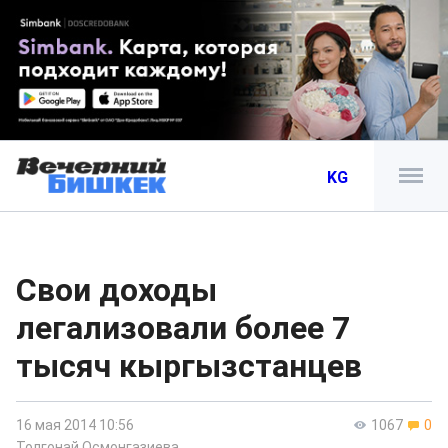
KG
Свои доходы
легализовали более 7
тысяч кыргызстанцев
16 мая 2014 10:56
1067
0
Толгонай Осмонгазиева