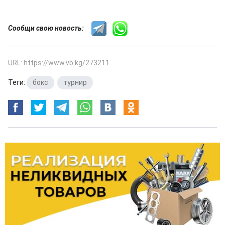
Сообщи свою новость:
URL: https://www.vb.kg/273211
Теги:
бокс
,
турнир