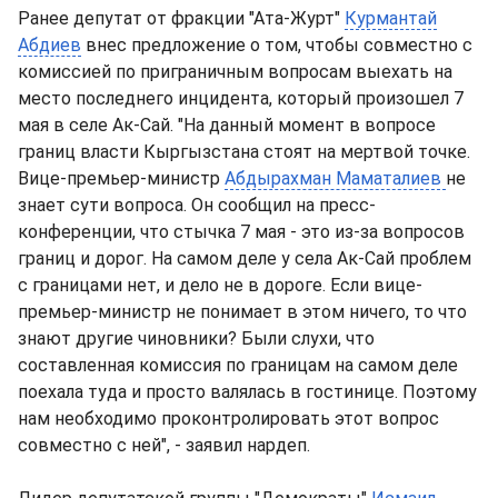
Ранее депутат от фракции "Ата-Журт"
Курмантай
Абдиев
внес предложение о том, чтобы совместно с
комиссией по приграничным вопросам выехать на
место последнего инцидента, который произошел 7
мая в селе Ак-Сай. "На данный момент в вопросе
границ власти Кыргызстана стоят на мертвой точке.
Вице-премьер-министр
Абдырахман Маматалиев
не
знает сути вопроса. Он сообщил на пресс-
конференции, что стычка 7 мая - это из-за вопросов
границ и дорог. На самом деле у села Ак-Сай проблем
с границами нет, и дело не в дороге. Если вице-
премьер-министр не понимает в этом ничего, то что
знают другие чиновники? Были слухи, что
составленная комиссия по границам на самом деле
поехала туда и просто валялась в гостинице. Поэтому
нам необходимо проконтролировать этот вопрос
совместно с ней", - заявил нардеп.