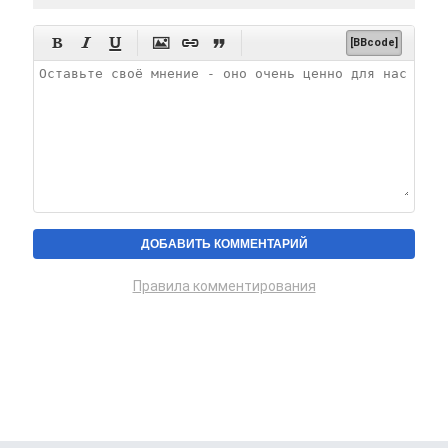






[BBcode]
Правила комментирования