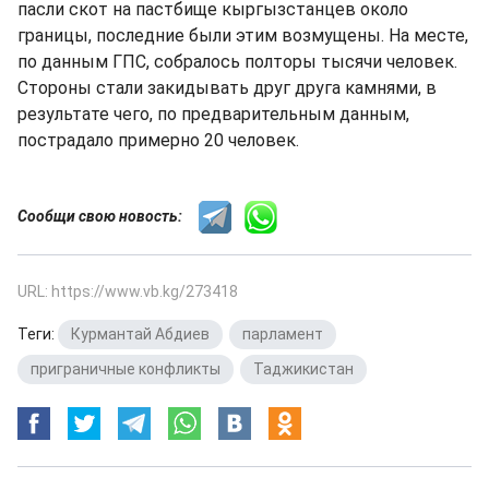
пасли скот на пастбище кыргызстанцев около
границы, последние были этим возмущены. На месте,
по данным ГПС, собралось полторы тысячи человек.
Стороны стали закидывать друг друга камнями, в
результате чего, по предварительным данным,
пострадало примерно 20 человек.
Сообщи свою новость:
URL: https://www.vb.kg/273418
Теги:
Курмантай Абдиев
,
парламент
,
приграничные конфликты
,
Таджикистан