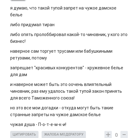
я думаю, что такой тупой запрет на чужое дамское
белье
либо придумал тиран
либо опять пролоббировал какой-то чиновник, у кого это
бизнес!
наверное сам торгует трусами или бабушкиными
ретузами, потому
запрещает "красивых конкурентов" - кружевное белье
для дам
и наверное может быть это оочень влиятельный
чиновник, раз ему удалось такой тупой закон принять
для всего Таможенного союза!
но это все мои догадки - откуда могут быть такие
странные запреты на чужое дамское белье
чужая душа - П-о-т-е-м-к-и!
0
ЦИТИРОВАТЬ
ЖАЛОБА МОДЕРАТОРУ