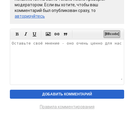
модератором. Если вы хотите, чтобы ваш
комментарий был опубликован сразу, то
авторизуйтесь






[BBcode]
Правила комментирования