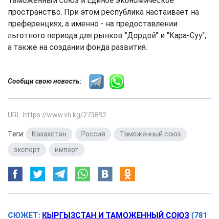
Таможенный союз и Единое экономическое
пространство. При этом республика настаивает на
преференциях, а именно - на предоставлении
льготного периода для рынков "Дордой" и "Кара-Суу",
а также на создании фонда развития.
Сообщи свою новость:
URL: https://www.vb.kg/273892
Теги:
Казахстан
,
Россия
,
Таможенный союз
,
экспорт
,
импорт
СЮЖЕТ:
КЫРГЫЗСТАН И ТАМОЖЕННЫЙ СОЮЗ
(781