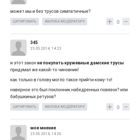
может мы и без трусов симпатичные?
0
ЦИТИРОВАТЬ
ЖАЛОБА МОДЕРАТОРУ
345
23.05.2014, 14:23
и этот закон
не покупать кружевные дамские трусы
придумал же какой-то чиновник!
как только в голову могло такое прийти кому-то!
наверное это был поклонник набедренных повязок? или
бабушкиных ретузов?
0
ЦИТИРОВАТЬ
ЖАЛОБА МОДЕРАТОРУ
мое мнение
23.05.2014, 14:26