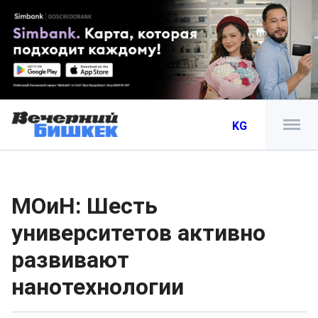
KG
МОиН: Шесть
университетов активно
развивают
нанотехнологии