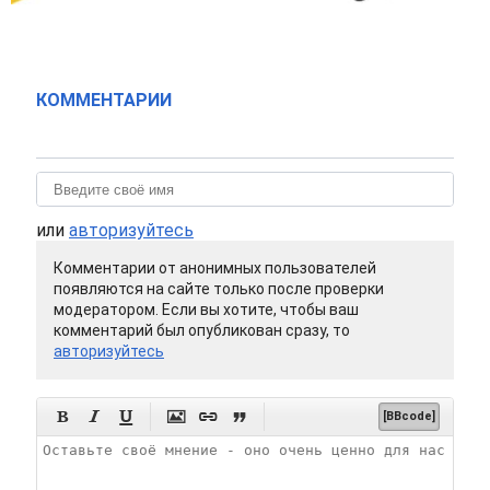
КОММЕНТАРИИ
или
авторизуйтесь
Комментарии от анонимных пользователей
появляются на сайте только после проверки
модератором. Если вы хотите, чтобы ваш
комментарий был опубликован сразу, то
авторизуйтесь






[BBcode]