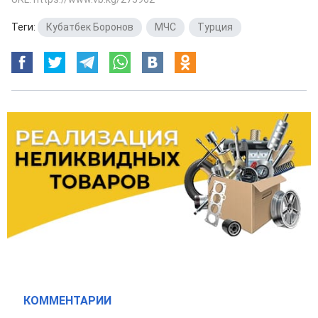
Теги:
Кубатбек Боронов
,
МЧС
,
Турция
КОММЕНТАРИИ