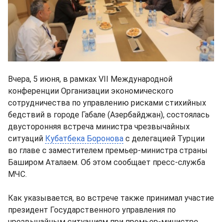
Вчера, 5 июня, в рамках VII Международной
конференции Организации экономического
сотрудничества по управлению рисками стихийных
бедствий в городе Габале (Азербайджан), состоялась
двусторонняя встреча министра чрезвычайных
ситуаций
Кубатбека Боронова
с делегацией Турции
во главе с заместителем премьер-министра страны
Баширом Аталаем. Об этом сообщает пресс-служба
МЧС.
Как указывается, во встрече также принимал участие
президент Государственного управления по
чрезвычайным ситуациям при премьер-министре