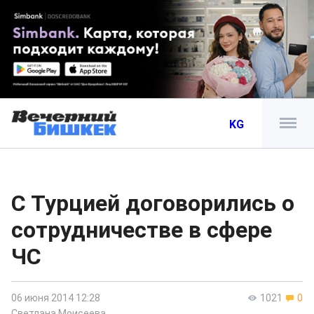
KG
С Турцией договорились о
сотрудничестве в сфере
ЧС
06 июня 2014 12:28
1021
0
Светлана Моисеева