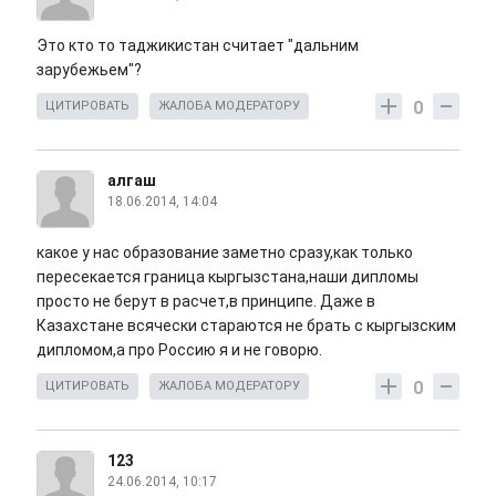
Это кто то таджикистан считает "дальним
зарубежьем"?
0
ЦИТИРОВАТЬ
ЖАЛОБА МОДЕРАТОРУ
алгаш
18.06.2014, 14:04
какое у нас образование заметно сразу,как только
пересекается граница кыргызстана,наши дипломы
просто не берут в расчет,в принципе. Даже в
Казахстане всячески стараются не брать с кыргызским
дипломом,а про Россию я и не говорю.
0
ЦИТИРОВАТЬ
ЖАЛОБА МОДЕРАТОРУ
123
24.06.2014, 10:17