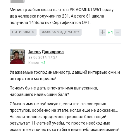
Министр забыл сказать, что в УК АФМШЛ №61 сразу
два человека получили по 231. А всего 61 школа
получила 14 Золотых Сертификатов ОРТ.
+1
ЦИТИРОВАТЬ
ЖАЛОБА МОДЕРАТОРУ
Асель Даниярова
29.06.2014, 17:27
Карма:
+3
Уважаемые господин министр, давший интервью сми, и
автор этого материала!
Почему бы не дать в печати имя выпускника,
набравшего наивысший балл?
Обычно имя не публикуют, если кто-то совершил
проступок, особенно на этапе, когда еще не доказано...
Но если человек продемонстрировал блестящий
результат 11-летней учебы, то просто необходимо
оказать ему почесть хотя бы в виде публикации имени!