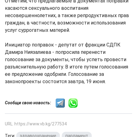
Отметим, что предлагаемые в документах поправки
касаются сексуального воспитания
несовершеннолетних, а также репродуктивных прав
граждан, в частности, возможности использования
услуг суррогатных матерей.
Инициатор поправок - депутат от фракции СДПК
Дамира Ниязалиева - попросила перенести
голосование за документы, чтобы успеть провести
разъяснительную работу. В итоге путем голосования
ее предложение одобрили. Голосование за
законопроекты состоится завтра, 19 июня.
Сообщи свою новость:
URL: https://www.vb.kg/277534
Теги:
здравоохранение
,
парламент