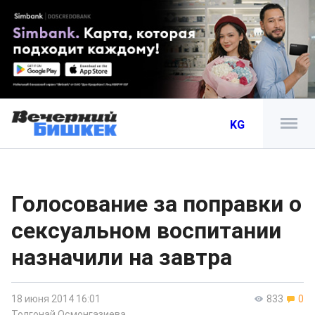
KG
Голосование за поправки о
сексуальном воспитании
назначили на завтра
18 июня 2014 16:01
833
0
Толгонай Осмонгазиева