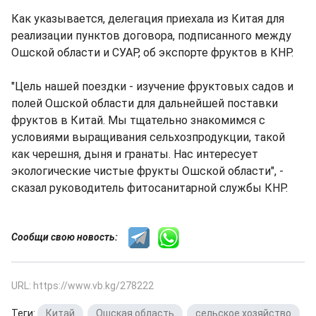
Как указывается, делегация приехала из Китая для
реализации пунктов договора, подписанного между
Ошской области и СУАР, об экспорте фруктов в КНР.
"Цель нашей поездки - изучение фруктовых садов и
полей Ошской области для дальнейшей поставки
фруктов в Китай. Мы тщательно знакомимся с
условиями выращивания сельхозпродукции, такой
как черешня, дыня и гранаты. Нас интересует
экологические чистые фрукты Ошской области", -
сказал руководитель фитосанитарной службы КНР.
Сообщи свою новость:
URL: https://www.vb.kg/278222
Теги:
Китай
,
Ошская область
,
сельское хозяйство
,