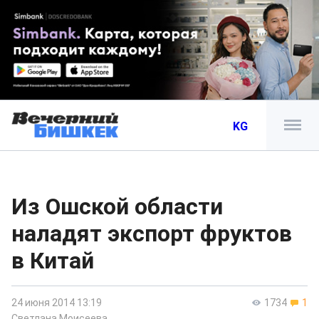
KG
Из Ошской области
наладят экспорт фруктов
в Китай
24 июня 2014 13:19
1734
1
Светлана Моисеева