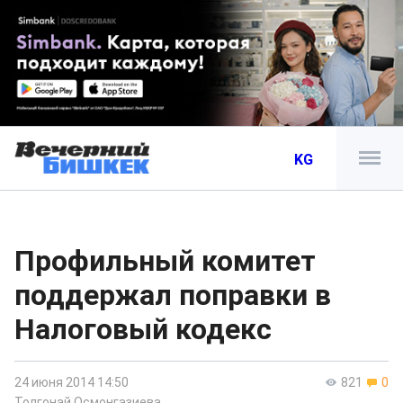
KG
Профильный комитет
поддержал поправки в
Налоговый кодекс
24 июня 2014 14:50
821
0
Толгонай Осмонгазиева