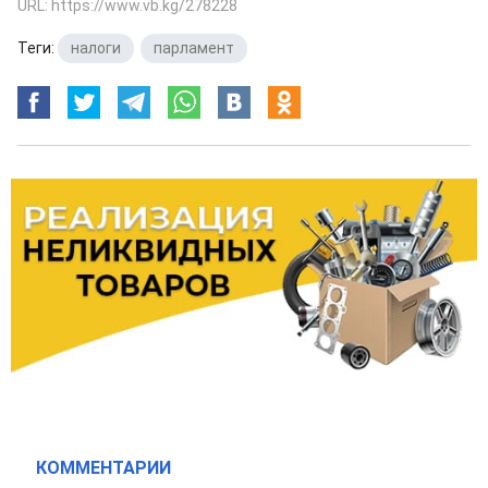
URL: https://www.vb.kg/278228
Теги:
налоги
,
парламент
КОММЕНТАРИИ