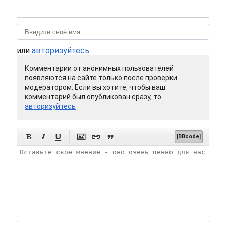
или
авторизуйтесь
Комментарии от анонимных пользователей
появляются на сайте только после проверки
модератором. Если вы хотите, чтобы ваш
комментарий был опубликован сразу, то
авторизуйтесь






[BBcode]