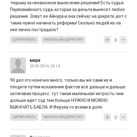
тюрьму за незаконное вынесение решения! Есть судья
Первомайского суда, которая за деньги вынесет любое
решение. Зовут ее Айнура и она сейчас на декрете.,вот с
таких нужно начинать реформы! Сколько людей из-за
нее лично пострадало?
0
ЦИТИРОВАТЬ
ЖАЛОБА МОДЕРАТОРУ
мира
25.06.2014, 20:14
90 дел это конечно много. только вы же сами их и
плодите путем искажения фактов всё дальше и дальше
затягивая процесс. тут такая маленькая хитрость чем
дольше идет суд тем больше НУЖНО И МОЖНО
ВЫКАЧАТЬ БАБЛА. И Феруза со всеми в доле.
0
ЦИТИРОВАТЬ
ЖАЛОБА МОДЕРАТОРУ