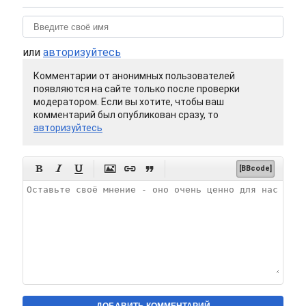
или
авторизуйтесь
Комментарии от анонимных пользователей
появляются на сайте только после проверки
модератором. Если вы хотите, чтобы ваш
комментарий был опубликован сразу, то
авторизуйтесь






[BBcode]