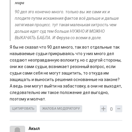
мира
90 дел это конечно много. только вы же сами их и
плодите путем искажения фактов всё дальше и дальше
затягивая процесс. тут такая маленькая хитрость чем
дольше идет суд тем больше НУЖНО И МОЖНО
ВЫКАЧАТЬ БАБЛА. И Феруза со всеми в доле.
Я бы не сказал что 90 дел много, так вот отдельные так
называемые судьи прикрываясь что у них много дел
создают неоправданную волокиту, но с другой стороны,
они же сами судьи, возникает резонный вопрос, если
судьи сами себя не могут защитить, то откуда им
защищать и выносить решения основанные на законе?
А ведь они могут выйти на забастовку, а они не выходят,
следовательно им такое положение дел выгодно,
поэтому и молчат.
0
ЦИТИРОВАТЬ
ЖАЛОБА МОДЕРАТОРУ
Акыл