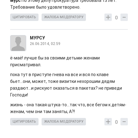
мурс
По этому делу Прокуратура требовала 13 лет.
Требование было удовлетворено.
0
ЦИТИРОВАТЬ
ЖАЛОБА МОДЕРАТОРУ
МУРСУ
26.06.2014, 02:59
ё-маё! лучше бы за своими детьми-женами
присматривал.
пока тут в приступе гнева на все и вся по клаве
бьет...они, может, тоже визитки нехорошим дядям
раздают...и рискуют оказаться в пакетах? не приведи
Господи!
жизнь - она такая штука-то...так что, все бегом к детям-
женам, чем они там заняты, А?!
0
ЦИТИРОВАТЬ
ЖАЛОБА МОДЕРАТОРУ