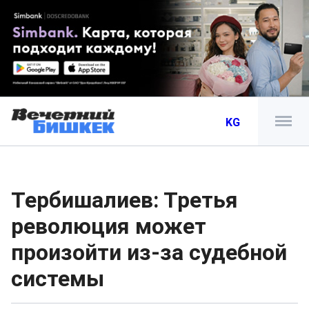
KG
Тербишалиев: Третья
революция может
произойти из-за судебной
системы