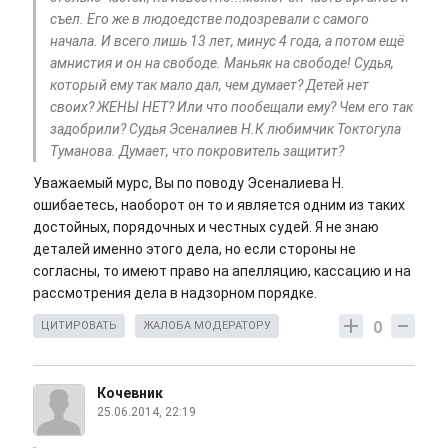
съел. Его же в людоедстве подозревали с самого
начала. И всего лишь 13 лет, минус 4 года, а потом ещё
амнистия и он на свободе. Маньяк на свободе! Судья,
который ему так мало дал, чем думает? Детей нет
своих? ЖЕНЫ НЕТ? Или что пообещали ему? Чем его так
задобрили? Судья Эсеналиев Н.К любимчик Токтогула
Туманова. Думает, что покровитель защитит?
Уважаемый мурс, Вы по поводу Эсеналиева Н.
ошибаетесь, наоборот он то и является одним из таких
достойных, порядочных и честных судей. Я не знаю
деталей именно этого дела, но если стороны не
согласны, то имеют право на апелляцию, кассацию и на
рассмотрения дела в надзорном порядке.
0
ЦИТИРОВАТЬ
ЖАЛОБА МОДЕРАТОРУ
Кочевник
25.06.2014, 22:19