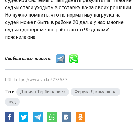
судебной системы стала давать результаты. "Многие
судьи стали уходить в отставку из-за своих решений.
Но нужно помнить, что по нормативу нагрузка на
судей может быть в районе 20 дел, а у нас многие
судьи одновременно работают с 90 делами", -
пояснила она.
Сообщи свою новость:
URL: https://www.vb.kg/278537
Теги:
Данияр Тербишалиев
,
Феруза Джамашева
,
суд