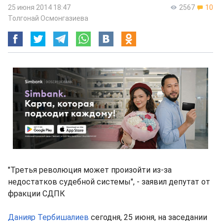
25 июня 2014 18:47
2567
10
Толгонай Осмонгазиева
"Третья революция может произойти из-за
недостатков судебной системы", - заявил депутат от
фракции СДПК
Данияр Тербишалиев
сегодня, 25 июня, на заседании