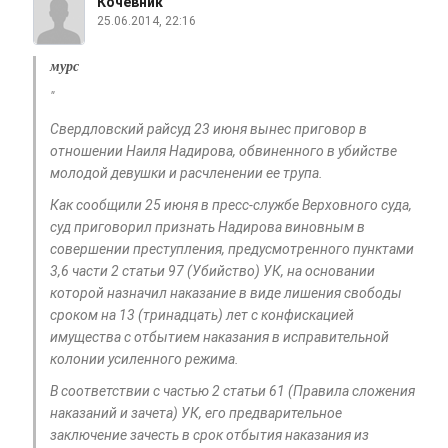
Кочевник
25.06.2014, 22:16
мурс
"
Свердловский райсуд 23 июня вынес приговор в
отношении Наиля Надирова, обвиненного в убийстве
молодой девушки и расчленении ее трупа.
Как сообщили 25 июня в пресс-службе Верховного суда,
суд приговорил признать Надирова виновным в
совершении преступления, предусмотренного пунктами
3,6 части 2 статьи 97 (Убийство) УК, на основании
которой назначил наказание в виде лишения свободы
сроком на 13 (тринадцать) лет с конфискацией
имущества с отбытием наказания в исправительной
колонии усиленного режима.
В соответствии с частью 2 статьи 61 (Правила сложения
наказаний и зачета) УК, его предварительное
заключение зачесть в срок отбытия наказания из