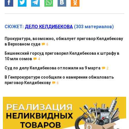
СЮЖЕТ:
ДЕЛО КЕЛДИБЕКОВА
(303 материалов)
Прокуратура, возможно, обжалует приговор Келдибекову
в Верховном суде
6
Бишкекский горсуд приговорил Келдибекова к штрафу в
10 млн сомов
4
Суд по делу Келдибекова отложили на 9 марта
2
В Генпрокуратуре сообщили о намерении обжаловать
приговор Келдибекову
6