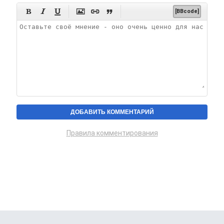






[BBcode]
Правила комментирования