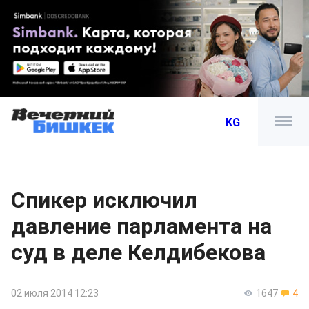
KG
Спикер исключил
давление парламента на
суд в деле Келдибекова
02 июля 2014 12:23
1647
4