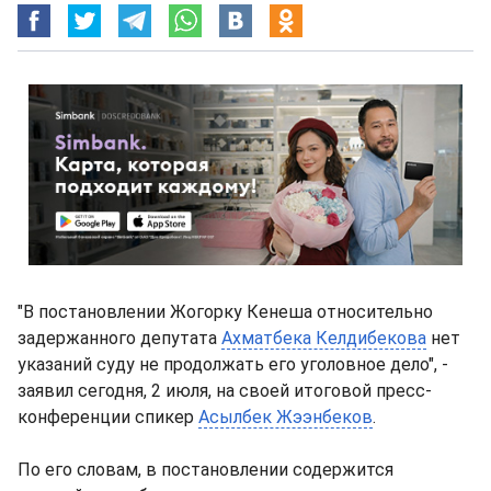
"В постановлении Жогорку Кенеша относительно
задержанного депутата
Ахматбека Келдибекова
нет
указаний суду не продолжать его уголовное дело", -
заявил сегодня, 2 июля, на своей итоговой пресс-
конференции спикер
Асылбек Жээнбеков
.
По его словам, в постановлении содержится