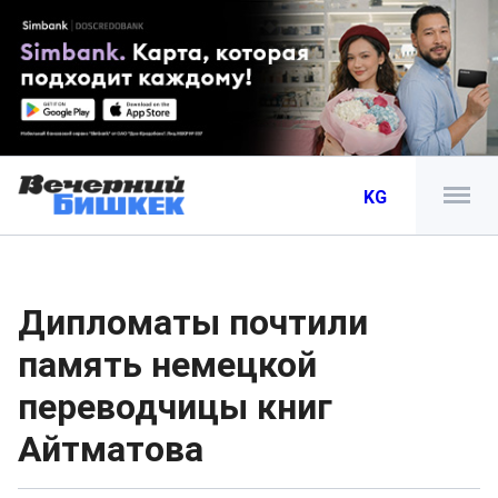
KG
Дипломаты почтили
память немецкой
переводчицы книг
Айтматова