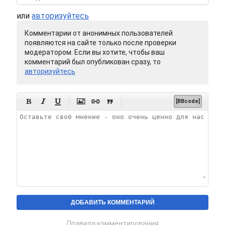
или
авторизуйтесь
Комментарии от анонимных пользователей
появляются на сайте только после проверки
модератором. Если вы хотите, чтобы ваш
комментарий был опубликован сразу, то
авторизуйтесь






[BBcode]
Правила комментирования