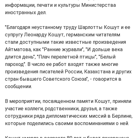
информации, печати и культуры Министерства
иностранных дел.
"Благодаря неустанному труду Шарлотты Кошут и ее
супругу Леонарду Кошут, германским читателям
стали доступными такие известные произведения
Айтматова, как "Ранние журавли", "И дольше века
длится день", "Плач перелетной птицы", "Белый
пароход". В число ее работ входят также многие
произведения писателей России, Казахстана и других
стран бывшего Советского Союза", - говорится в
сообщении.
В мероприятии, посвященном памяти Кошут, приняли
участие коллеги, родственники, друзья, а также
сотрудники ряда дипломатических миссий в Берлине,
которые поделились своими воспоминаниями о ней.