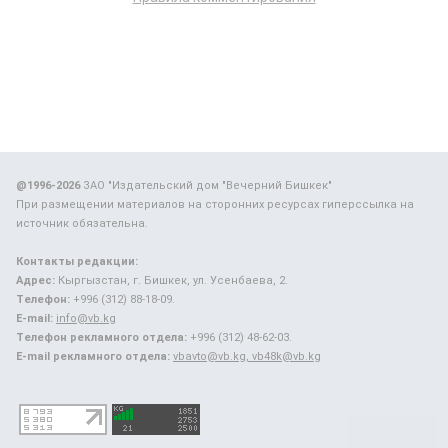
@1996-2026
ЗАО "Издательский дом "Вечерний Бишкек"
При размещении материалов на сторонних ресурсах гиперссылка на
источник обязательна.
Контакты редакции:
Адрес:
Кыргызстан, г. Бишкек, ул. Усенбаева, 2.
Телефон:
+996 (312) 88-18-09.
E-mail:
info@vb.kg
Телефон рекламного отдела:
+996 (312) 48-62-03.
E-mail рекламного отдела:
vbavto@vb.kg, vb48k@vb.kg