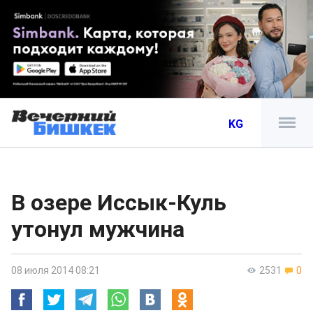
KG
В озере Иссык-Куль
утонул мужчина
08 июля 2014 08:21
2531
0