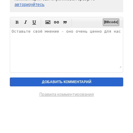
авторизуйтесь






[BBcode]
Правила комментирования