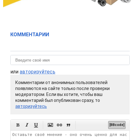
КОММЕНТАРИИ
или
авторизуйтесь
Комментарии от анонимных пользователей
появляются на сайте только после проверки
модератором. Если вы хотите, чтобы ваш
комментарий был опубликован сразу, то
авторизуйтесь






[BBcode]