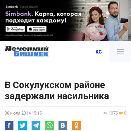
KG
В Сокулукском районе
задержали насильника
08 июля 2014 15:15
1075
0