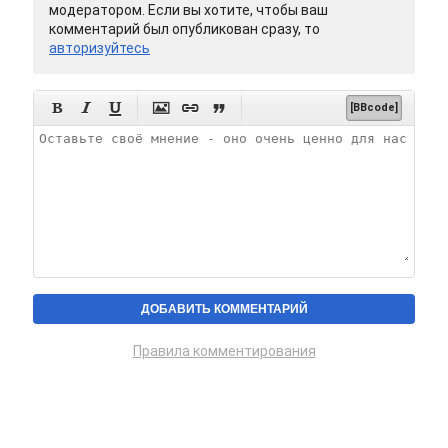
модератором. Если вы хотите, чтобы ваш
комментарий был опубликован сразу, то
авторизуйтесь






[BBcode]
Правила комментирования