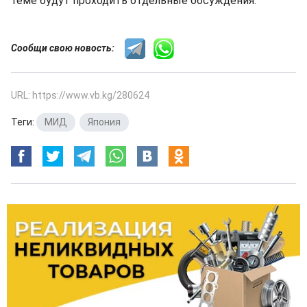
теме будут проходить отдельные обсуждения.
Сообщи свою новость:
URL: https://www.vb.kg/280624
Теги:
МИД
,
Япония