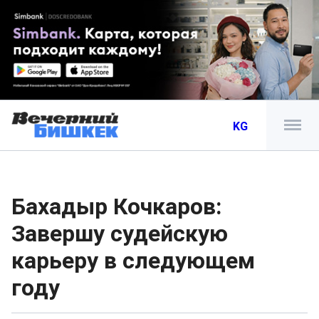
KG
Бахадыр Кочкаров:
Завершу судейскую
карьеру в следующем
году