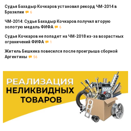
Судья Бахадыр Кочкаров установил рекорд ЧМ-2014 в
Бразилии
6
ЧМ-2014: Судья Бахадыр Кочкаров получил вторую
золотую медаль ФИФА
6
Судья Кочкаров не попадет на ЧМ-2018 из-за возрастных
ограничений ФИФА
1
Житель Бишкека повесился после проигрыша сборной
Аргентины
56