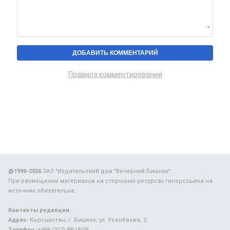
Правила комментирования
@1996-2026
ЗАО "Издательский дом "Вечерний Бишкек"
При размещении материалов на сторонних ресурсах гиперссылка на
источник обязательна.
Контакты редакции:
Адрес:
Кыргызстан, г. Бишкек, ул. Усенбаева, 2.
Телефон:
+996 (312) 88-18-09.