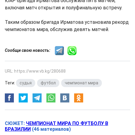
ЮАР бригада Ирматова обслужила пять матчей,
включая матч открытия и полуфинальную встречу.
Таким образом бригада Ирматова установила рекорд
чемпионатов мира, обслужив девять матчей.
Сообщи свою новость:
URL: https://www.vb.kg/280688
Теги:
судья
,
футбол
,
чемпионат мира
СЮЖЕТ:
ЧЕМПИОНАТ МИРА ПО ФУТБОЛУ В
БРАЗИЛИИ
(46 материалов)