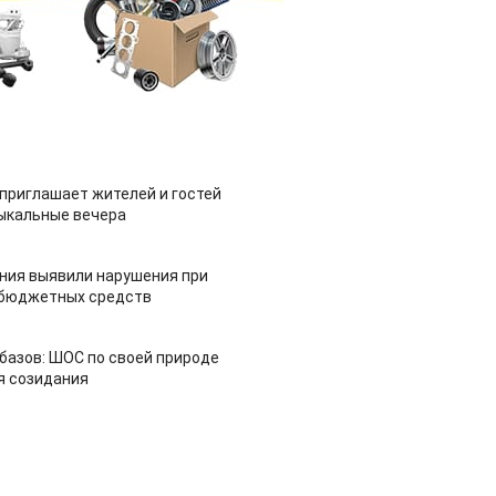
приглашает жителей и гостей
ыкальные вечера
ия выявили нарушения при
 бюджетных средств
азов: ШОС по своей природе
я созидания