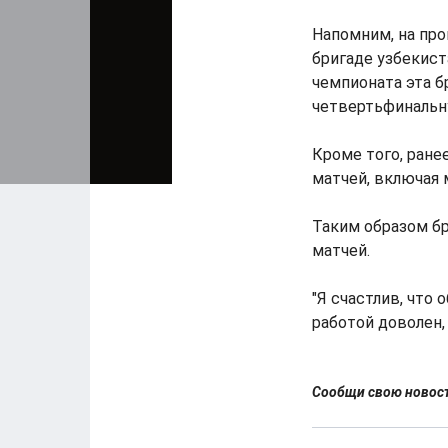
Напомним, на пр
бригаде узбекист
чемпионата эта б
четвертьфинальн
Кроме того, ране
матчей, включая 
Таким образом б
матчей.
"Я счастлив, что
работой доволен,
Сообщи свою ново