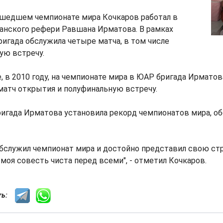
ошедшем чемпионате мира Кочкаров работал в
анского рефери Равшана Ирматова. В рамках
ригада обслужила четыре матча, в том числе
ую встречу.
е, в 2010 году, на чемпионате мира в ЮАР бригада Ирмато
матч открытия и полуфинальную встречу.
ригада Ирматова установила рекорд чемпионатов мира, о
 обслужил чемпионат мира и достойно представил свою стр
 моя совесть чиста перед всеми", - отметил Кочкаров.
сть: