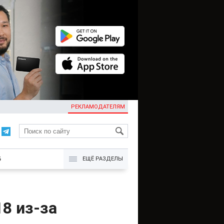
РЕКЛАМОДАТЕЛЯМ
KG
Б
ЕЩЁ РАЗДЕЛЫ
8 из-за