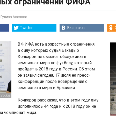
ных ограничений ФИФА
-
Гулиза Авазова
Twitter
Вконтакте
В ФИФА есть возрастные ограничения,
в силу которых судья Бахадыр
Кочкаров не сможет обслуживать
чемпионат мира по футболу, который
пройдет в 2018 году в России. Об этом
он заявил сегодня, 17 июля на пресс-
конференции после возвращения с
чемпионата мира в Бразилии.
Кочкаров рассказал, что в этом году ему
исполнилось 44 года и к 2018 году он не
а чемпионат мира.