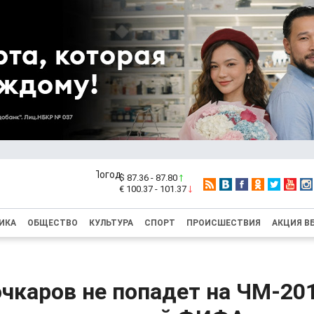
$ 87.36 - 87.80
€ 100.37 - 101.37
ИКА
ОБЩЕСТВО
КУЛЬТУРА
СПОРТ
ПРОИСШЕСТВИЯ
АКЦИЯ В
чкаров не попадет на ЧМ-201