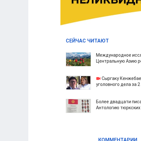
СЕЙЧАС ЧИТАЮТ
Международное иссл
Центральную Азию р
Сыргаку Кенжебае
уголовного дела за 2
Более двадцати пис
Антологию тюркских
КОММЕНТАРИИ