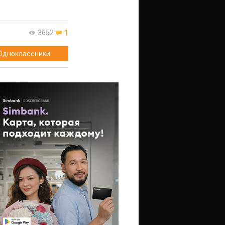
3652
1
Одноклассники