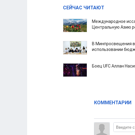
СЕЙЧАС ЧИТАЮТ
Международное иссл
Центральную Азию р
В Минпросвещения в
использовании бюдж
Боец UFC Аллан Наси
КОММЕНТАРИИ