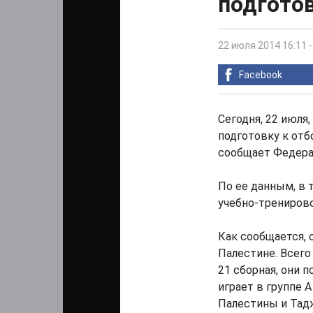
подготов
22 июля 2014 16:11
Facebook
Сегодня, 22 июля
подготовку к отб
сообщает Федера
По ее данным, в 
учебно-трениров
Как сообщается, 
Палестине. Всего
21 сборная, они 
играет в группе 
Палестины и Тад