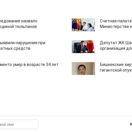
едование назвало
Счетная палата
одиной тюльпанов
Министерстве н
ыявили нарушения при
Депутат ЖК Шаб
етных средств
организация дл
менто умер в возрасте 34 лет
Бишкекские хир
гигантской опу