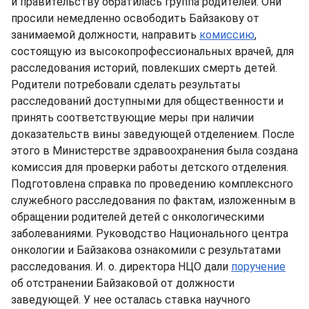
и правительству обратилась группа родителей. Они
просили немедленно освободить Байзакову от
занимаемой должности, направить
комиссию
,
состоящую из высокопрофессиональных врачей, для
расследования историй, повлекших смерть детей.
Родители потребовали сделать результаты
расследований доступными для общественности и
принять соответствующие меры при наличии
доказательств вины заведующей отделением. После
этого в Министерстве здравоохранения была создана
комиссия для проверки работы детского отделения.
Подготовлена справка по проведению комплексного
служебного расследования по фактам, изложенным в
обращении родителей детей с онкологическими
заболеваниями. Руководство Национального центра
онкологии и Байзакова ознакомили с результатами
расследования. И. о. директора НЦО дали
поручение
об отстранении Байзаковой от должности
заведующей. У нее осталась ставка научного