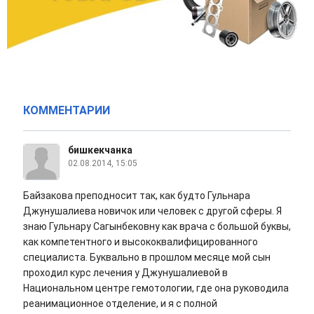
КОММЕНТАРИИ
бишкекчанка
02.08.2014, 15:05
Байзакова преподносит так, как будто Гульнара
Джунушалиева новичок или человек с другой сферы. Я
знаю Гульнару Сагынбековну как врача с большой буквы,
как компетентного и высококвалифицированного
специалиста. Буквально в прошлом месяце мой сын
проходил курс лечения у Джунушалиевой в
Национальном центре гемотологии, где она руководила
реанимационное отделение, и я с полной