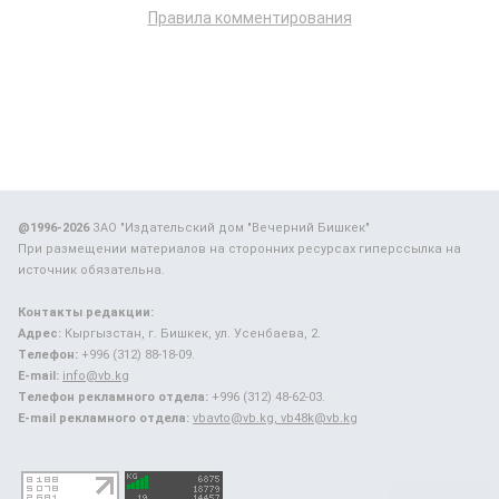
Правила комментирования
@1996-2026
ЗАО "Издательский дом "Вечерний Бишкек"
При размещении материалов на сторонних ресурсах гиперссылка на
источник обязательна.
Контакты редакции:
Адрес:
Кыргызстан, г. Бишкек, ул. Усенбаева, 2.
Телефон:
+996 (312) 88-18-09.
E-mail:
info@vb.kg
Телефон рекламного отдела:
+996 (312) 48-62-03.
E-mail рекламного отдела:
vbavto@vb.kg, vb48k@vb.kg