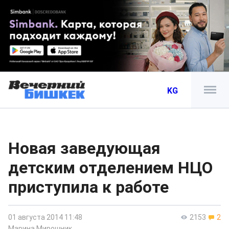
KG
Новая заведующая
детским отделением НЦО
приступила к работе
01 августа 2014 11:48
2153
2
Марина Мирошник