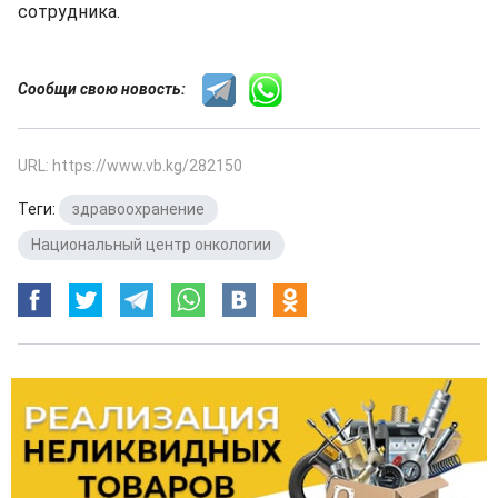
сотрудника.
Сообщи свою новость:
URL: https://www.vb.kg/282150
Теги:
здравоохранение
,
Национальный центр онкологии