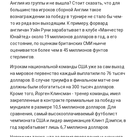
Англия из группы и не вышла? Стоит сказать, что для
большинства игроков сборной Англии такое
вознаграждении за победу в турнире не стало бы чем-
то из ряда вон выходящим. К примеру, форвард
англичан Уэйн Руни зарабатывает в клубе «Манчестер
Юнайтед» около 19 миллионов долларов в год, а его
состояние, по оценкам британских СМИ нынче
оценивается более чем в 45 миллионов фунтов
стерлингов.
Игрокам национальной команды США уже за сам выход
на мировое первенство каждый выплатили по 76 тысяч
долларов. В случае триумфа в финальном матче они
должны были обогатиться на 300 тысяч долларов.
Кроме того, Йорген Клинсман - тренер команды, имел
закрепленные в контракте премиальные за победу на
мундиале в размере 10,5 миллионов долларов. Для
сравнения, самый высокооплачиваемый футболист
чемпионата США и лидер американцев Клинт Дэмпси, в
год зарабатывает лишь 6,7 миллиона долларов.