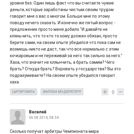
уровня без. Один лишь факт что вы считаете чужие
деньги, которые заработаны чистым своим трудом
говорит мне о вас о многом. Больше мне по этому
поводу нечего сказать. И конечно же пятый вопрос -
предложение просто меня добило "И давайте не
кляньчить, что то кто то кому должен обязан, просто
берите сами, на своем опыте убедился что пока сам не
возмешь никто не даст, так что все нормально с этим
кочкаровым и не переживай за него так сильно за него."
Хаха, что значит не кляьнчить, а брать самим? Чего
брать? Откуда брать? Воровать у государства? Вы это
подразумеваете? На своем опыте убедился говорит.
хаха
0
ЦИТИРОВАТЬ
ЖАЛОБА МОДЕРАТОРУ
Василий
06.08.2014, 08:34
Сколько получат арбитры Чемпионата мира