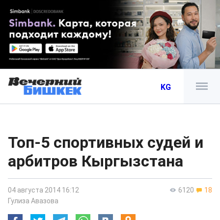
KG
Топ-5 спортивных судей и
арбитров Кыргызстана
04 августа 2014 16:12
6120
18
Гулиза Авазова