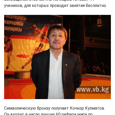
учеников, для которых проводит занятия бесплатно.
Символическую бронзу получает Кочкор Кулматов.
Он входит в число лучших 60 рефери мира по