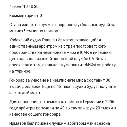
4 июня'10 10:30
Комментариев: 0
Стала известна сумма гонораров футбольных судей на
матчах Чемпионата мира.
Узбекский судья Равшан Ирматов, являющийся
единственным арбитром из стран постсоветского
пространства на чемпионате мира в ЮАР, в интервью
центральноазиатской новостной службе CA-News
рассказал о том, сколько ему заплатит ФИФА за работу
на турнире.
Гонорар за участие на чемпионате мира составит 30
тысяч долларов. Еще по 45 тысяч судьи будут получать
за каждый матч.
Для сравнение, на чемпионате мира в Германии в 2006
году арбитры получали по 40 тысяч за игру и 20 тысяч в
качестве общего гонорара.
Ирматов был признан лучшим арбитром Азии сезона