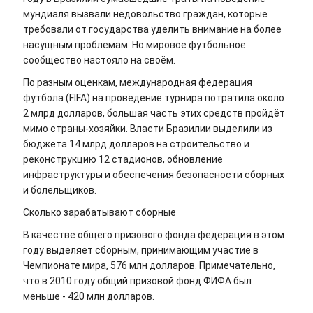
мундиаля вызвали недовольство граждан, которые
требовали от государства уделить внимание на более
насущным проблемам. Но мировое футбольное
сообщество настояло на своём.
По разным оценкам, международная федерация
футбола (FIFA) на проведение турнира потратила около
2 млрд долларов, большая часть этих средств пройдёт
мимо страны-хозяйки. Власти Бразилии выделили из
бюджета 14 млрд долларов на строительство и
реконструкцию 12 стадионов, обновление
инфраструктуры и обеспечения безопасности сборных
и болельщиков.
Сколько зарабатывают сборные
В качестве общего призового фонда федерация в этом
году выделяет сборным, принимающим участие в
Чемпионате мира, 576 млн долларов. Примечательно,
что в 2010 году общий призовой фонд ФИФА был
меньше - 420 млн долларов.