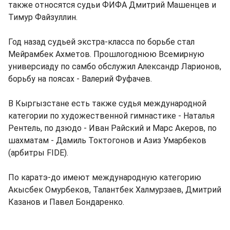
также относятся судьи ФИФА Дмитрий Машенцев и
Тимур Файзуллин.
Год назад судьей экстра-класса по борьбе стал
Мейрамбек Ахметов. Прошлогоднюю Всемирную
универсиаду по самбо обслужил Александр Ларионов,
борьбу на поясах - Валерий Фуфачев.
В Кыргызстане есть также судья международной
категории по художественной гимнастике - Наталья
Рентель, по дзюдо - Иван Райский и Марс Акеров, по
шахматам - Дамиль Токтогонов и Азиз Умарбеков
(арбитры FIDE).
По каратэ-до имеют международную категорию
Акысбек Омурбеков, Талантбек Халмурзаев, Дмитрий
Казанов и Павел Бондаренко.