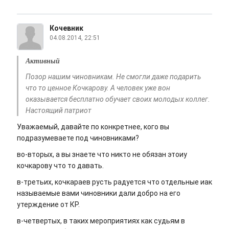
Кочевник
04.08.2014, 22:51
Активный
Позор нашим чиновникам. Не смогли даже подарить
что то ценное Кочкарову. А человек уже вон
оказывается бесплатно обучает своих молодых коллег.
Настоящий патриот
Уважаемый, давайте по конкретнее, кого вы
подразумеваете под чиновниками?
во-вторых, а вы знаете что никто не обязан этоиу
кочкарову что то давать.
в-третьих, кочкараев русть радуется что отдельные иак
называемые вами чиновники дали добро на его
утерждение от КР.
в-четвертых, в таких мероприятиях как судьям в