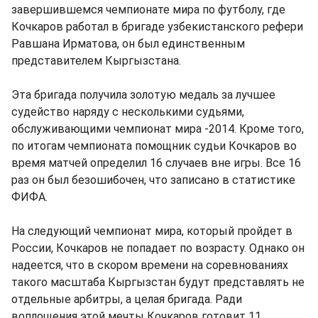
завершившемся чемпионате мира по футболу, где
Кочкаров работал в бригаде узбекистанского рефери
Равшана Ирматова, он был единственным
представителем Кыргызстана.
Эта бригада получила золотую медаль за лучшее
судейство наряду с несколькими судьями,
обслуживающими чемпионат мира -2014. Кроме того,
по итогам чемпионата помощник судьи Кочкаров во
время матчей определил 16 случаев вне игры. Все 16
раз он был безошибочен, что записано в статистике
ФИФА.
На следующий чемпионат мира, который пройдет в
России, Кочкаров не попадает по возрасту. Однако он
надеется, что в скором времени на соревнованиях
такого масштаба Кыргызстан будут представлять не
отдельные арбитры, а целая бригада. Ради
воплощения этой мечты Кочкаров готовит 11