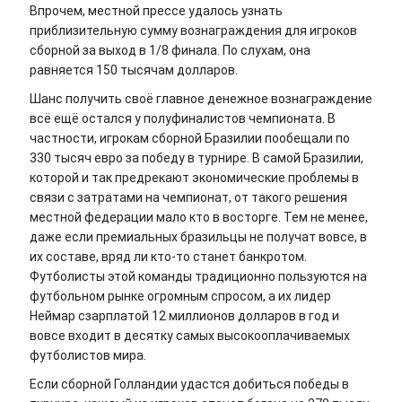
Впрочем, местной прессе удалось узнать
приблизительную сумму вознаграждения для игроков
сборной за выход в 1/8 финала. По слухам, она
равняется 150 тысячам долларов.
Шанс получить своё главное денежное вознаграждение
всё ещё остался у полуфиналистов чемпионата. В
частности, игрокам сборной Бразилии пообещали по
330 тысяч евро за победу в турнире. В самой Бразилии,
которой и так предрекают экономические проблемы в
связи с затратами на чемпионат, от такого решения
местной федерации мало кто в восторге. Тем не менее,
даже если премиальных бразильцы не получат вовсе, в
их составе, вряд ли кто-то станет банкротом.
Футболисты этой команды традиционно пользуются на
футбольном рынке огромным спросом, а их лидер
Неймар сзарплатой 12 миллионов долларов в год и
вовсе входит в десятку самых высокооплачиваемых
футболистов мира.
Если сборной Голландии удастся добиться победы в