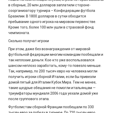
в сборные, 20 млн долларов заплатили стороне-
соорганизатору турнира – Конфедерации футбола
Бразилии. В 1800 долларов в сутки обходится
пребывание одного игрока на мировом первенстве.
Кроме того, более 100 млн ушли в страховой фонд
чемпионата.
Сколько получат игроки
При этом, даже без вознаграждения от мировой
футбольной федерации многим командам пообещали и
так неплохие деньги. Кое-кто уже воспользовался
шансом неплохо заработать, кому-то повезло меньше.
Так, например, по 200 тысяч евро на человека могли
получить игроки сборной Италии, если бы привезли
домой пятый для Италии Кубок Мира. Тем не менее,
такие щедрые обещания не помогли итальянцам —
триумфаторы мундиаля 2006 года уехали домой уже
после группового этапа.
Футболистам сборной Франции пообещали по 330
тысяч евро за победу в турнире. По 720 тысяч евро