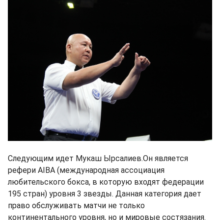
Следующим идет Мукаш Ырсалиев.Он является
рефери AIBA (международная ассоциация
любительского бокса, в которую входят федерации
195 стран) уровня 3 звезды. Данная категория дает
право обслуживать матчи не только
континентального уровня, но и мировые состязания.