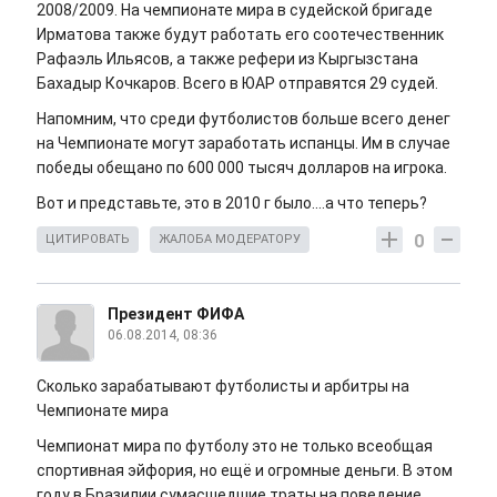
2008/2009. На чемпионате мира в судейской бригаде
Ирматова также будут работать его соотечественник
Рафаэль Ильясов, а также рефери из Кыргызстана
Бахадыр Кочкаров. Всего в ЮАР отправятся 29 судей.
Напомним, что среди футболистов больше всего денег
на Чемпионате могут заработать испанцы. Им в случае
победы обещано по 600 000 тысяч долларов на игрока.
Вот и представьте, это в 2010 г было....а что теперь?
0
ЦИТИРОВАТЬ
ЖАЛОБА МОДЕРАТОРУ
Президент ФИФА
06.08.2014, 08:36
Сколько зарабатывают футболисты и арбитры на
Чемпионате мира
Чемпионат мира по футболу это не только всеобщая
спортивная эйфория, но ещё и огромные деньги. В этом
году в Бразилии сумасшедшие траты на поведение