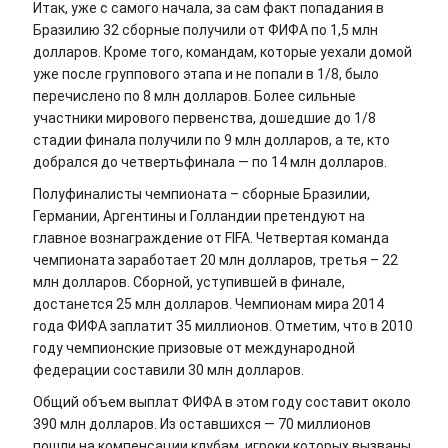
Итак, уже с самого начала, за сам факт попадания в
Бразилию 32 сборные получили от ФИФА по 1,5 млн
долларов. Кроме того, командам, которые уехали домой
уже после группового этапа и не попали в 1/8, было
перечислено по 8 млн долларов. Более сильные
участники мирового первенства, дошедшие до 1/8
стадии финала получили по 9 млн долларов, а те, кто
добрался до четвертьфинала — по 14 млн долларов.
Полуфиналисты чемпионата – сборные Бразилии,
Германии, Аргентины и Голландии претендуют на
главное вознаграждение от FIFA. Четвертая команда
чемпионата заработает 20 млн долларов, третья – 22
млн долларов. Сборной, уступившей в финале,
достанется 25 млн долларов. Чемпионам мира 2014
года ФИФА заплатит 35 миллионов. Отметим, что в 2010
году чемпионские призовые от международной
федерации составили 30 млн долларов.
Общий объем выплат ФИФА в этом году составит около
390 млн долларов. Из оставшихся — 70 миллионов
пошли на компенсации клубам, игроки которых вызваны