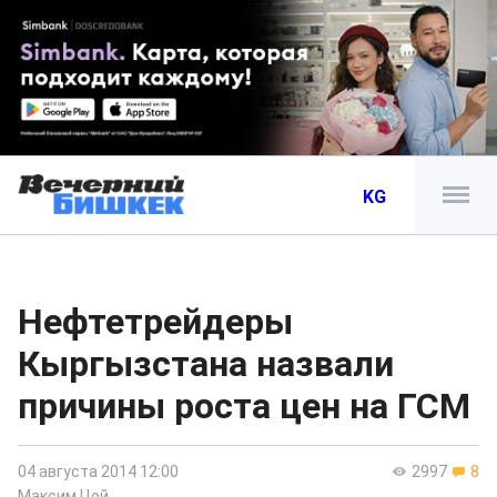
KG
Нефтетрейдеры
Кыргызстана назвали
причины роста цен на ГСМ
04 августа 2014 12:00
2997
8
Максим Цой