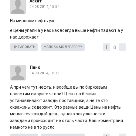
Асхат
04.08.2014, 15:54
На мировом нефть уж
е цены упали а у нас как всегда выше нефти падают а у
нас дорожает
0
ЦИТИРОВАТЬ
ЖАЛОБА МОДЕРАТОРУ
Линк
04.08.2014, 16:15
А при чем тут нефть, и вообще вы по биржевым
новостям сморите чтоли? Цены на бензин
устанавливают заводы поставщики, а не те кто
скважины содержит. Это разные вещи.Цены на нефть
меняются каждый день, однако закупка нефти
заводами происходит не столь часто. Ваш коментраий
немного не в то русло.