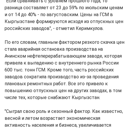
"Если сравнивать с уровнем прошлого года, то
разница составляет от 23 до 59% по июльским ценам
и от 14 до 40% - по августовским. Цены на ГСМ в
Кыргызстане формируются исходя из отпускных цен
российских заводов", - отметил Керимкулов.
По его словам, главным фактором резкого скачка цен
стала аварийная остановка производства на
Ачинском нефтеперерабатывающем заводе, которая
привела к выпадению с внутреннего рынка России
600 тыс. тонн ГСМ. Кроме того, часть российских
заводов сократила производство из-за проведения
плановых ремонтных работ. Все это привело к
повышению отпускных цен на других заводах, в том
числе тех, которые снабжают Кыргызстан.
"Сыграл свою роль и сезонный фактор. Как известно,
весной и летом возрастает экономическая
активность населения и бизнеса, увеличивается