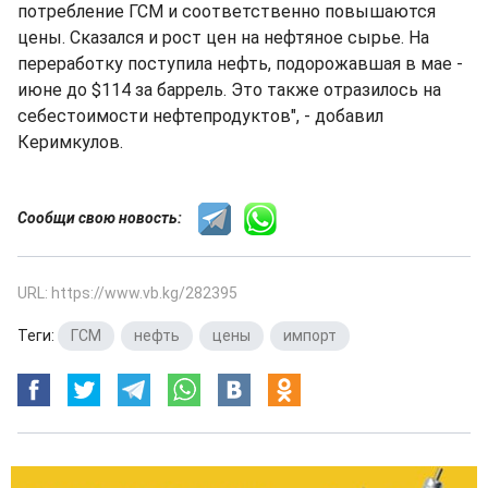
потребление ГСМ и соответственно повышаются
цены. Сказался и рост цен на нефтяное сырье. На
переработку поступила нефть, подорожавшая в мае -
июне до $114 за баррель. Это также отразилось на
себестоимости нефтепродуктов", - добавил
Керимкулов.
Сообщи свою новость:
URL: https://www.vb.kg/282395
Теги:
ГСМ
,
нефть
,
цены
,
импорт