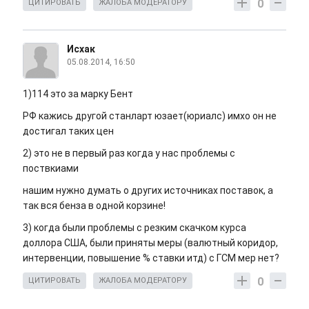
0
ЦИТИРОВАТЬ
ЖАЛОБА МОДЕРАТОРУ
Исхак
05.08.2014, 16:50
1)114 это за марку Бент
РФ кажись другой станларт юзает(юриалс) имхо он не
достигал таких цен
2) это не в первый раз когда у нас проблемы с
поствкиами
нашим нужно думать о других источниках поставок, а
так вся бенза в одной корзине!
3) когда были проблемы с резким скачком курса
доллора США, были приняты меры (валютный коридор,
интервенции, повышение % ставки итд) с ГСМ мер нет?
0
ЦИТИРОВАТЬ
ЖАЛОБА МОДЕРАТОРУ