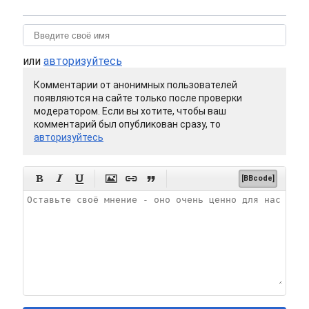
или
авторизуйтесь
Комментарии от анонимных пользователей
появляются на сайте только после проверки
модератором. Если вы хотите, чтобы ваш
комментарий был опубликован сразу, то
авторизуйтесь






[BBcode]