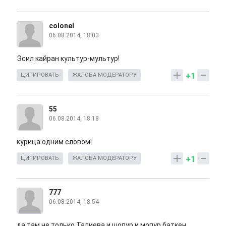
colonel
06.08.2014, 18:03
Эсил кайран культур-мультур!
+1
ЦИТИРОВАТЬ
ЖАЛОБА МОДЕРАТОРУ
55
06.08.2014, 18:18
курица одним словом!
+1
ЦИТИРОВАТЬ
ЖАЛОБА МОДЕРАТОРУ
777
06.08.2014, 18:54
да там не только Талиева и шопур и мопур баткен