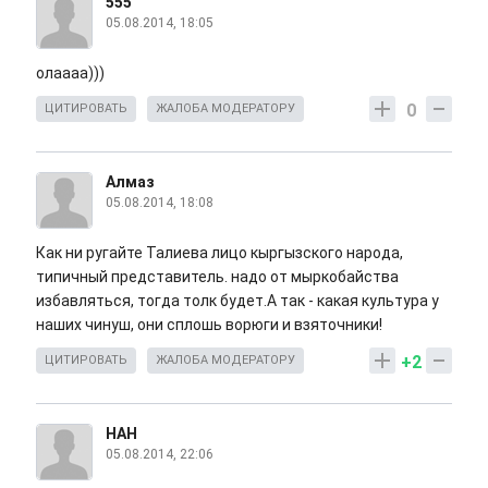
555
05.08.2014, 18:05
олаааа)))
0
ЦИТИРОВАТЬ
ЖАЛОБА МОДЕРАТОРУ
Алмаз
05.08.2014, 18:08
Как ни ругайте Талиева лицо кыргызского народа,
типичный представитель. надо от мыркобайства
избавляться, тогда толк будет.А так - какая культура у
наших чинуш, они сплошь ворюги и взяточники!
+2
ЦИТИРОВАТЬ
ЖАЛОБА МОДЕРАТОРУ
НАН
05.08.2014, 22:06