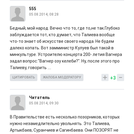
555
05.08.2014, 08:28
Бедный, мой народ. Вечно что то, где то,не так.Глубоко
заблуждается тот, кто думает, что Талиева вообще
что-то знает об искусстве своего народа. Не будем
далеко копать. Вот замминистр Кулуев был такой в
минкультуре. Устроителю концерта 200- летия Вагнера
задал вопрос:"Вагнер озу келеби?". Ну, после этого про
Талиеву, говорить ....
+3
ЦИТИРОВАТЬ
ЖАЛОБА МОДЕРАТОРУ
Читатель
05.08.2014, 09:30
В Правительстве есть несколько позорников, которых
нужно незамедлительно увольнять. Это Талиева,
Артыкбаев, Суранчиев и Сагинбаева. Они ПОЗОРЯТ не