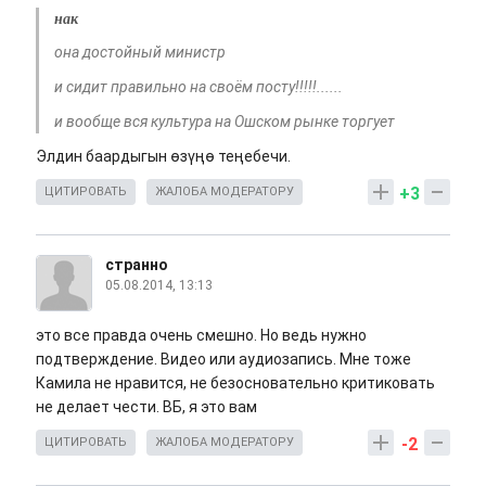
нак
она достойный министр
и сидит правильно на своём посту!!!!!......
и вообще вся культура на Ошском рынке торгует
Элдин баардыгын өзүңө теңебечи.
+3
ЦИТИРОВАТЬ
ЖАЛОБА МОДЕРАТОРУ
странно
05.08.2014, 13:13
это все правда очень смешно. Но ведь нужно
подтверждение. Видео или аудиозапись. Мне тоже
Камила не нравится, не безосновательно критиковать
не делает чести. ВБ, я это вам
-2
ЦИТИРОВАТЬ
ЖАЛОБА МОДЕРАТОРУ