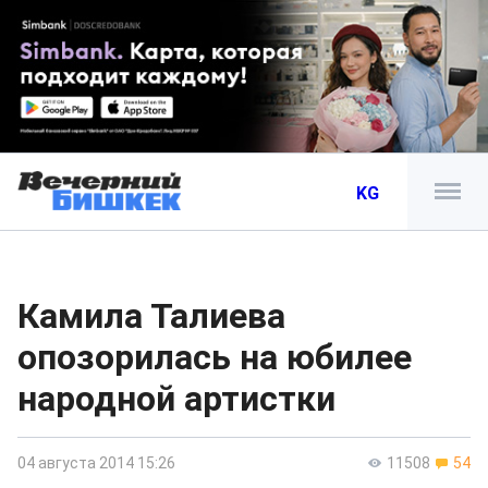
KG
Камила Талиева
опозорилась на юбилее
народной артистки
04 августа 2014 15:26
11508
54