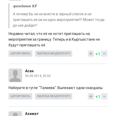
гражданин КР
А почему бы ее не внести в черный список и не
приглашать ее ни на одно мероприятие!!! Может тогда
до нее дойдет!
Недавно читал, что её не хотят приглашать на
мероприятия за границу. Теперь и в Кыргызстане не
будут приглашать её.
+1
ЦИТИРОВАТЬ
ЖАЛОБА МОДЕРАТОРУ
Асан
06.08.2014, 20:02
Наберите в гугле "Талиева". Вылезают одни скандалы.
+1
ЦИТИРОВАТЬ
ЖАЛОБА МОДЕРАТОРУ
Азамат