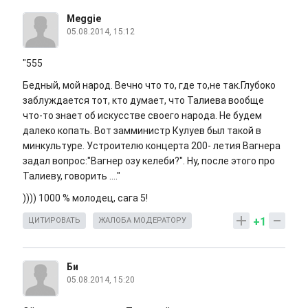
Meggie
05.08.2014, 15:12
"555
Бедный, мой народ. Вечно что то, где то,не так.Глубоко
заблуждается тот, кто думает, что Талиева вообще
что-то знает об искусстве своего народа. Не будем
далеко копать. Вот замминистр Кулуев был такой в
минкультуре. Устроителю концерта 200- летия Вагнера
задал вопрос:"Вагнер озу келеби?". Ну, после этого про
Талиеву, говорить ...."
)))) 1000 % молодец, сага 5!
+1
ЦИТИРОВАТЬ
ЖАЛОБА МОДЕРАТОРУ
Би
05.08.2014, 15:20