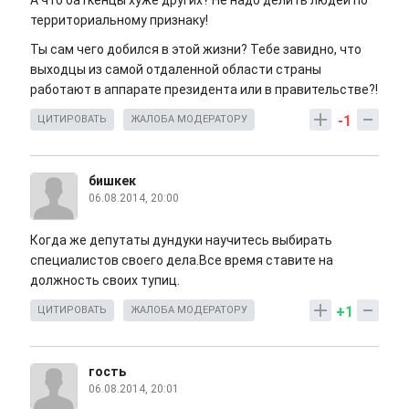
А что баткенцы хуже других? Не надо делить людей по
территориальному признаку!
Ты сам чего добился в этой жизни? Тебе завидно, что
выходцы из самой отдаленной области страны
работают в аппарате президента или в правительстве?!
-1
ЦИТИРОВАТЬ
ЖАЛОБА МОДЕРАТОРУ
бишкек
06.08.2014, 20:00
Когда же депутаты дундуки научитесь выбирать
специалистов своего дела.Все время ставите на
должность своих тупиц.
+1
ЦИТИРОВАТЬ
ЖАЛОБА МОДЕРАТОРУ
гость
06.08.2014, 20:01