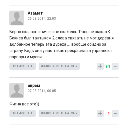
Азамат
06.08.2014, 22:03
Верно сказанно ничего не скажешь. Раньше шакал К.
Бакиев был тантыком 2 слова связать не мог деревня
долбанное теперь эта дуреха .....вообще обидно за
страну. Ведь она у нас такая прекрасная а управляют
варвары и мрази.....
+1
ЦИТИРОВАТЬ
ЖАЛОБА МОДЕРАТОРУ
аврам
07.08.2014, 00:05
Фигня все это))
-1
ЦИТИРОВАТЬ
ЖАЛОБА МОДЕРАТОРУ