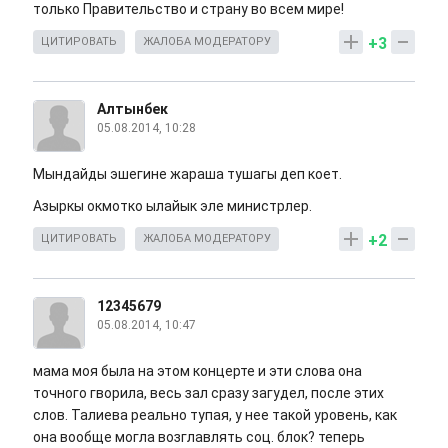
только Правительство и страну во всем мире!
+3
ЦИТИРОВАТЬ
ЖАЛОБА МОДЕРАТОРУ
Алтынбек
05.08.2014, 10:28
Мындайды эшегине жараша тушагы деп коет.
Азыркы окмотко ылайык эле министрлер.
+2
ЦИТИРОВАТЬ
ЖАЛОБА МОДЕРАТОРУ
12345679
05.08.2014, 10:47
мама моя была на этом концерте и эти слова она
точного гворила, весь зал сразу загудел, после этих
слов. Талиева реально тупая, у нее такой уровень, как
она вообще могла возглавлять соц. блок? теперь