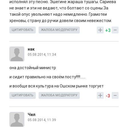
исполнял эту песню. Эшегине жараша тушагы. Сариева
не знает и эти не ведают, что болтают со сцены.За
такой опус увольняют надо немедленно. Грамотеи
хреновы, страну до ручки довели своим невежестом.
+3
ЦИТИРОВАТЬ
ЖАЛОБА МОДЕРАТОРУ
нак
05.08.2014, 11:34
она достойный министр
и сидит правильно на своём посту!!!!!......
и вообще вся культура на Ошском рынке торгует
-3
ЦИТИРОВАТЬ
ЖАЛОБА МОДЕРАТОРУ
Чел
05.08.2014, 11:39