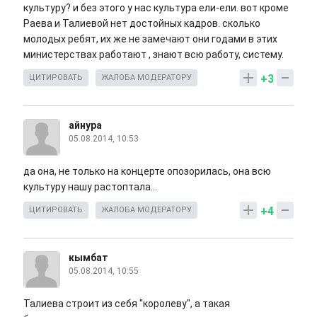
культуру? и без этого у нас культура ели-ели. вот кроме
Раева и Талиевой нет достойных кадров. сколько
молодых ребят, их же не замечают они годами в этих
министерствах работают , знают всю работу, систему.
+3
ЦИТИРОВАТЬ
ЖАЛОБА МОДЕРАТОРУ
айнура
05.08.2014, 10:53
да она, не только на концерте опозорилась, она всю
культуру нашу растоптала...
+4
ЦИТИРОВАТЬ
ЖАЛОБА МОДЕРАТОРУ
кымбат
05.08.2014, 10:55
Талиева строит из себя "королеву", а такая