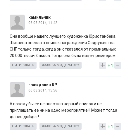
камильчик
06.08.2014, 11:42
Она вообще нашего лучшего художника Юристанбека
Шигаева внесла в список награждения Содружества
СНГ только тогда,когда он отказался от премиальных
20.000 тысяч баксов.Тогда она была вице-премьером...
+1
ЦИТИРОВАТЬ
ЖАЛОБА МОДЕРАТОРУ
гражданин КР
06.08.2014, 15:56
А почему бы ее не внести в черный список и не
приглашать ее ни на одно мероприятие!!! Может тогда
до нее дойдет!
+1
ЦИТИРОВАТЬ
ЖАЛОБА МОДЕРАТОРУ