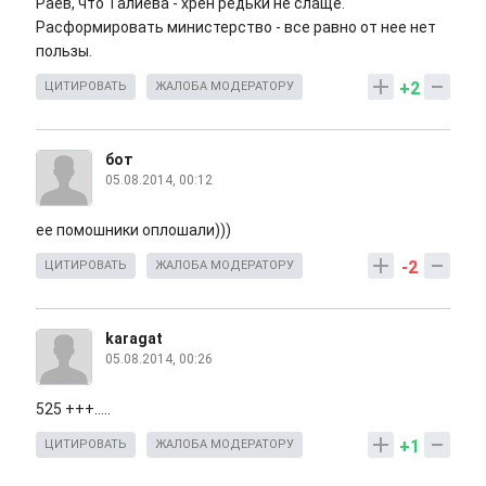
Раев, что Талиева - хрен редьки не слаще.
Расформировать министерство - все равно от нее нет
пользы.
+2
ЦИТИРОВАТЬ
ЖАЛОБА МОДЕРАТОРУ
бот
05.08.2014, 00:12
ее помошники оплошали)))
-2
ЦИТИРОВАТЬ
ЖАЛОБА МОДЕРАТОРУ
karagat
05.08.2014, 00:26
525 +++.....
+1
ЦИТИРОВАТЬ
ЖАЛОБА МОДЕРАТОРУ