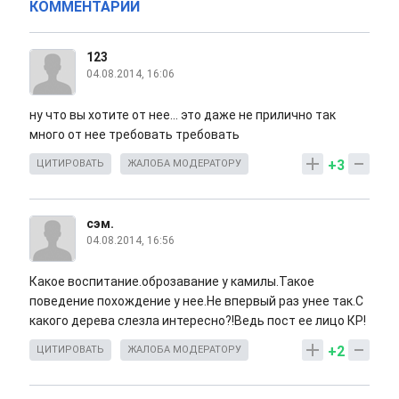
КОММЕНТАРИИ
123
04.08.2014, 16:06
ну что вы хотите от нее... это даже не прилично так
много от нее требовать требовать
+3
ЦИТИРОВАТЬ
ЖАЛОБА МОДЕРАТОРУ
сэм.
04.08.2014, 16:56
Какое воспитание.оброзавание у камилы.Такое
поведение похождение у нее.Не впервый раз унее так.С
какого дерева слезла интересно?!Ведь пост ее лицо КР!
+2
ЦИТИРОВАТЬ
ЖАЛОБА МОДЕРАТОРУ