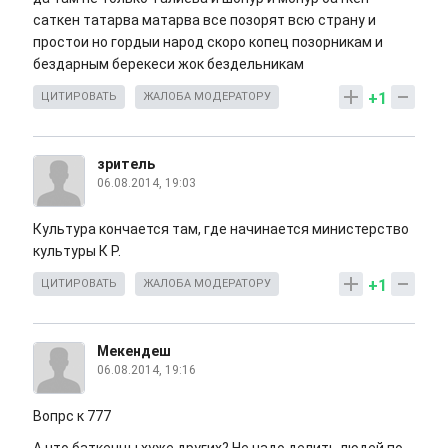
саткен татарва матарва все позорят всю страну и
простои но гордыи народ скоро копец позорникам и
бездарным берекеси жок бездельникам
+1
ЦИТИРОВАТЬ
ЖАЛОБА МОДЕРАТОРУ
зритель
06.08.2014, 19:03
Культура кончается там, где начинается министерство
культуры К Р.
+1
ЦИТИРОВАТЬ
ЖАЛОБА МОДЕРАТОРУ
Мекендеш
06.08.2014, 19:16
Вопрс к 777