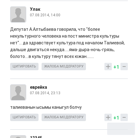
Улак
07.08.2014, 14:00
Депутат А.Алтыбаева говорила, что "более
некультурного человека на пост министра культуры
нет"... да здравствует культура под началом Талиевой,
дальше двигаться некуда.....яма-дыра-ночь-грязь,
болото....в культуру тянут всех южан........
+1
ЦИТИРОВАТЬ
ЖАЛОБА МОДЕРАТОРУ
еврейка
07.08.2014, 23:13
талиеванын ысымы каныгул болчу
+1
ЦИТИРОВАТЬ
ЖАЛОБА МОДЕРАТОРУ