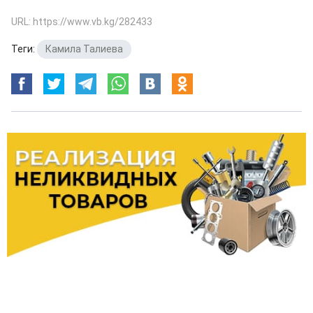
URL: https://www.vb.kg/282433
Теги:
Камила Талиева