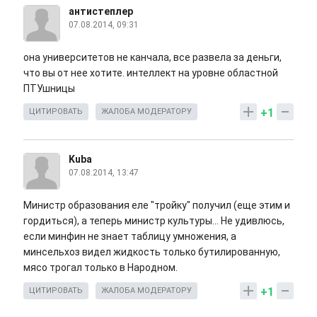
антистеплер
07.08.2014, 09:31
она университетов не канчала, все развела за деньги,
что вы от нее хотите. интеллект на уровне областной
ПТУшницы
+1
ЦИТИРОВАТЬ
ЖАЛОБА МОДЕРАТОРУ
Kuba
07.08.2014, 13:47
Министр образования еле "тройку" получил (еще этим и
гордиться), а теперь министр культуры... Не удивлюсь,
если минфин не знает таблицу умножения, а
минсельхоз видел жидкость только бутилированную,
мясо трогал только в Народном.
+1
ЦИТИРОВАТЬ
ЖАЛОБА МОДЕРАТОРУ