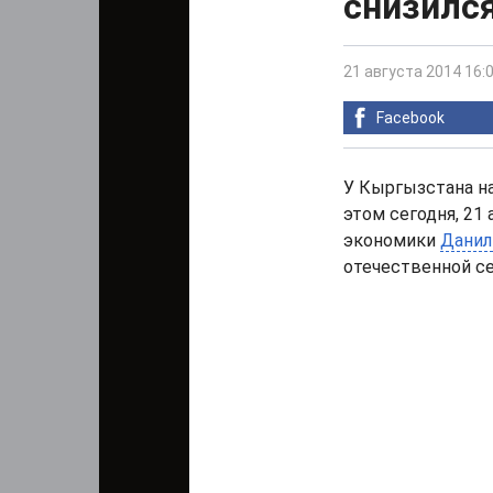
снизился
21 августа 2014 16:
Facebook
У Кыргызстана на
этом сегодня, 21
экономики
Данил
отечественной с