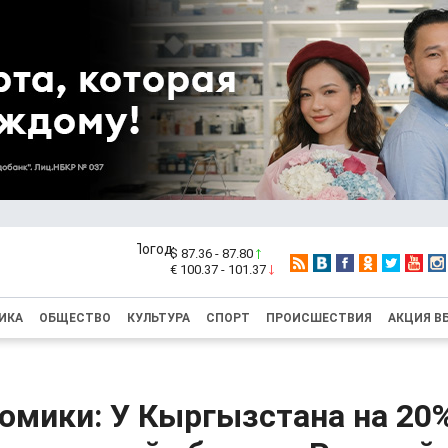
$ 87.36 - 87.80
€ 100.37 - 101.37
ИКА
ОБЩЕСТВО
КУЛЬТУРА
СПОРТ
ПРОИСШЕСТВИЯ
АКЦИЯ В
омики: У Кыргызстана на 20