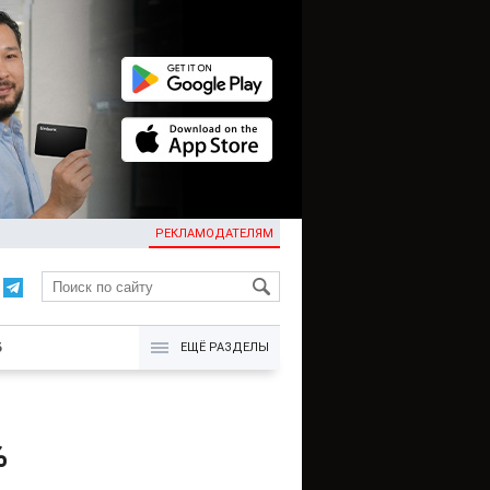
РЕКЛАМОДАТЕЛЯМ
KG
Б
ЕЩЁ РАЗДЕЛЫ
%