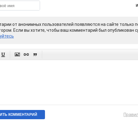
арии от анонимных пользователей появляются на сайте только п
ором. Если вы хотите, чтобы ваш комментарий был опубликован ср
уйтесь




Прави