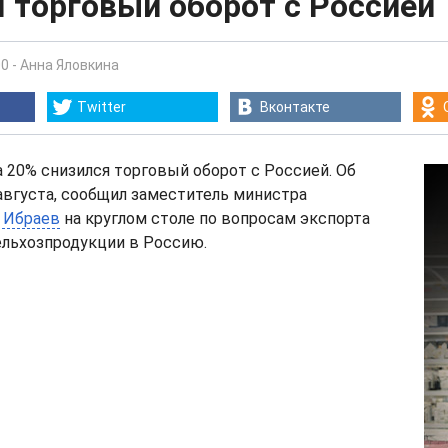
 торговый оборот с Россией
00
-
Анна Яловкина
Twitter
Вконтакте
 20% снизился торговый оборот с Россией. Об
 августа, сообщил заместитель министра
 Ибраев
на круглом столе по вопросам экспорта
ельхозпродукции в Россию.