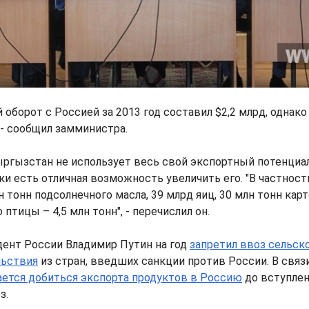
оборот с Россией за 2013 год составил $2,2 млрд, однако 
, - сообщил замминистра.
ыргызстан не использует весь свой экспортный потенциал
ки есть отличная возможность увеличить его. "В частност
 тонн подсолнечного масла, 39 млрд яиц, 30 млн тонн карт
 птицы – 4,5 млн тонн", - перечислил он.
дент России Владимир Путин на год
запретил ввоз сельск
льствия
из стран, введших санкции против России. В связ
ется добиться экспорта продуктов в Россию
до вступлен
з.