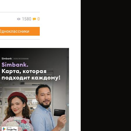
1580
0
Одноклассники