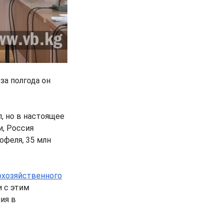
за полгода он
, но в настоящее
и, Россия
офеля, 35 млн
охозяйственного
и с этим
ия в