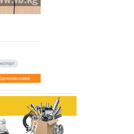
экспорт
Одноклассники