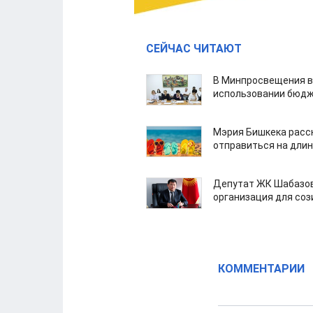
СЕЙЧАС ЧИТАЮТ
В Минпросвещения в
использовании бюдж
Мэрия Бишкека расс
отправиться на дли
Депутат ЖК Шабазов
организация для со
КОММЕНТАРИИ