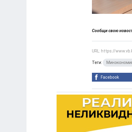
Сообщи свою ново
URL: https://www.vb
Теги:
Минэкономи
Facebook