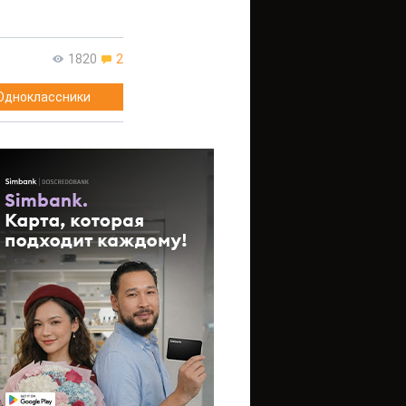
1820
2
Одноклассники