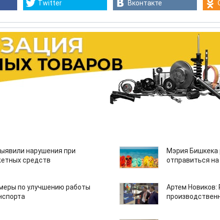
Twitter
Вконтакте
ыявили нарушения при
Мэрия Бишкека 
етных средств
отправиться на
 меры по улучшению работы
Артем Новиков:
нспорта
производствен