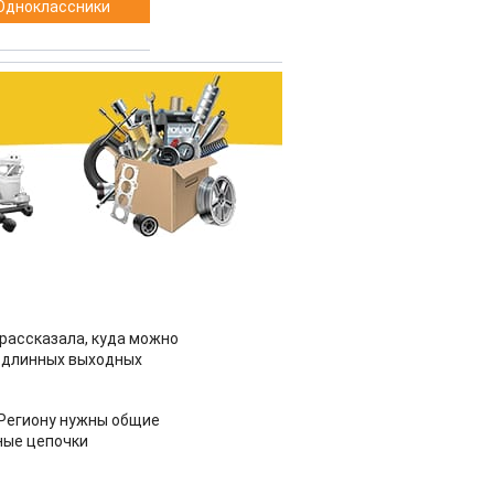
Одноклассники
рассказала, куда можно
 длинных выходных
 Региону нужны общие
ные цепочки