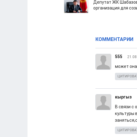
Депутат ЖК Шабазов
организация для со
КОММЕНТАРИИ
555
21.08
может она
ЦИТИРОВА
кыргыз
В связи с
культуры 
заняться,
ЦИТИРОВА