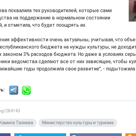
ева похвалила тех руководителей, которые сами
ства на поддержание в нормальном состоянии
, и отметила, что будет поощрять их.
ния эффективности очень актуальны, учитывая, что объе
еспубликанского бюджета на нужды культуры, не доходи
 законом 3% расходов бюджета. Но даже в условиях сер
ики ведомства сделают все от них зависящее, чтобы ку
ижайшие годы продолжила свое развитие", - подытожила 
сть:
.kg/284143
Камила Талиева
,
Министерство культуры и туризма