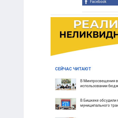
Facebook
СЕЙЧАС ЧИТАЮТ
В Минпросвещения в
использовании бюдж
В Бишкеке обсудили
муниципального тра