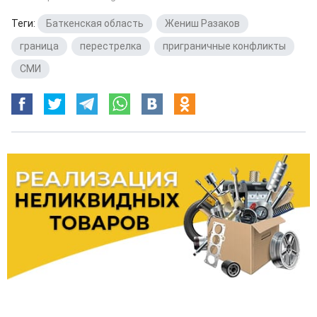
Теги:
Баткенская область
,
Жениш Разаков
,
граница
,
перестрелка
,
приграничные конфликты
,
СМИ