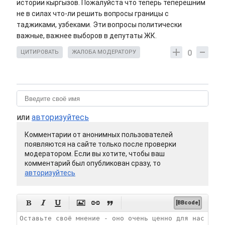
истории кыргызов. Пожалуйста что теперь теперешним
не в силах что-ли решить вопросы границы с
таджиками, узбеками. Эти вопросы политически
важные, важнее выборов в депутаты ЖК.
0
ЦИТИРОВАТЬ
ЖАЛОБА МОДЕРАТОРУ
или
авторизуйтесь
Комментарии от анонимных пользователей
появляются на сайте только после проверки
модератором. Если вы хотите, чтобы ваш
комментарий был опубликован сразу, то
авторизуйтесь






[BBcode]