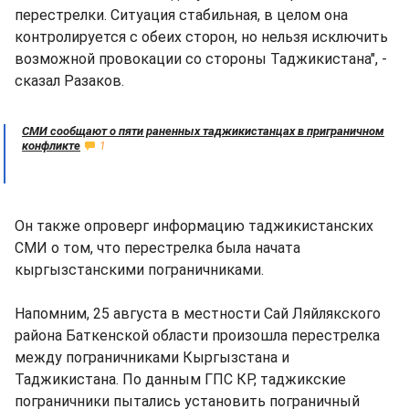
перестрелки. Ситуация стабильная, в целом она
контролируется с обеих сторон, но нельзя исключить
возможной провокации со стороны Таджикистана", -
сказал Разаков.
СМИ сообщают о пяти раненных таджикистанцах в приграничном
конфликте
1
Он также опроверг информацию таджикистанских
СМИ о том, что перестрелка была начата
кыргызстанскими пограничниками.
Напомним, 25 августа в местности Сай Ляйлякского
района Баткенской области произошла перестрелка
между пограничниками Кыргызстана и
Таджикистана. По данным ГПС КР, таджикские
пограничники пытались установить пограничный