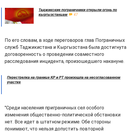
Таджикские пограничники открыли огонь по
кыргызстанцам
47
По его словам, в ходе переговоров глав Пограничных
служб Таджикистана и Кыргызстана была достигнута
договоренность о проведении совместного
расследования инцидента, произошедшего накануне.
Перестрелка на границе КР и РТ произошла на несогласованном
участке
"Среди населения приграничных сел особого
изменения общественно-политической обстановки
нет. Все идет в штатном режиме. Обе стороны
понимают, что нельзя допустить повторной