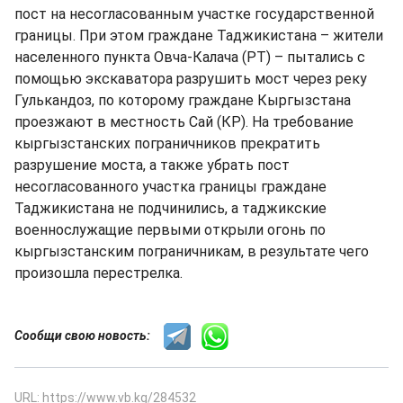
пост на несогласованным участке государственной
границы. При этом граждане Таджикистана – жители
населенного пункта Овча-Калача (РТ) – пытались с
помощью экскаватора разрушить мост через реку
Гулькандоз, по которому граждане Кыргызстана
проезжают в местность Сай (КР). На требование
кыргызстанских пограничников прекратить
разрушение моста, а также убрать пост
несогласованного участка границы граждане
Таджикистана не подчинились, а таджикские
военнослужащие первыми открыли огонь по
кыргызстанским пограничникам, в результате чего
произошла перестрелка.
Сообщи свою новость:
URL: https://www.vb.kg/284532