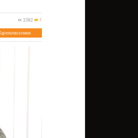
2382
1
Одноклассники