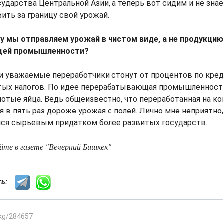
сударства Центральной Азии, а теперь вот сидим и не зна
ить за границу свой урожай.
му мы отправляем урожай в чистом виде, а не продукцию
щей промышленности?
и уважаемые переработчики стонут от процентов по кред
тых налогов. По идее перерабатывающая промышленность 
лотые яйца. Ведь общеизвестно, что переработанная на ко
я в пять раз дороже урожая с полей. Лично мне неприятно,
ся сырьевым придатком более развитых государств.
те в газете "Вечерний Бишкек"
сть:
.kg/284657