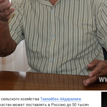
 сельского хозяйства
Таалайбек Айдаралиев
ызстан может поставлять в Россию до 50 тысяч