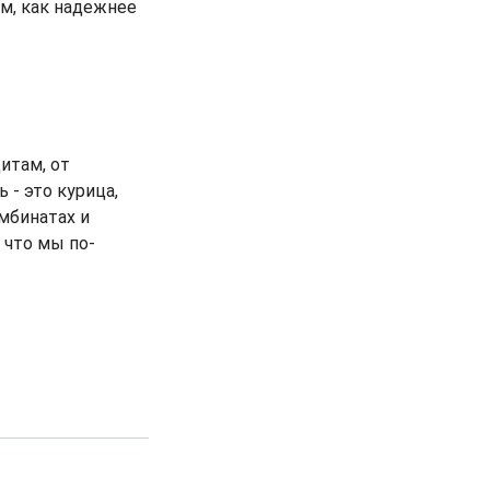
ем, как надежнее
итам, от
- это курица,
мбинатах и
 что мы по-