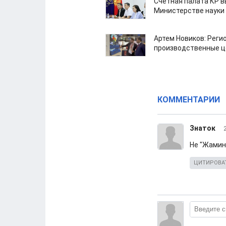
Счетная палата КР в
Министерстве науки
Артем Новиков: Реги
производственные ц
КОММЕНТАРИИ
Знаток
Не "Жамин
ЦИТИРОВА