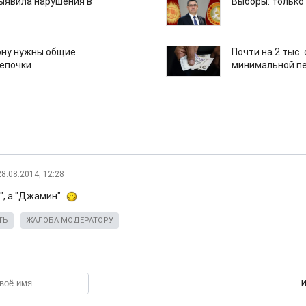
ыявила нарушения в
Выборы: только
ону нужны общие
Почти на 2 тыс.
епочки
минимальной пе
28.08.2014, 12:28
", а "Джамин"
ТЬ
ЖАЛОБА МОДЕРАТОРУ