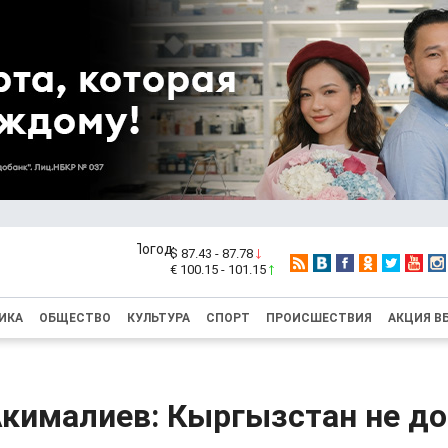
$ 87.43 - 87.78
€ 100.15 - 101.15
ИКА
ОБЩЕСТВО
КУЛЬТУРА
СПОРТ
ПРОИСШЕСТВИЯ
АКЦИЯ В
кималиев: Кыргызстан не д