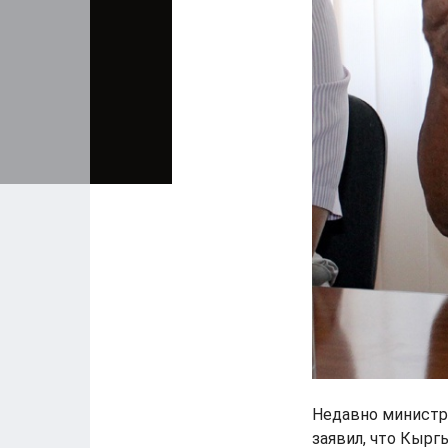
Недавно министр
заявил, что Кырг