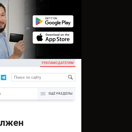
РЕКЛАМОДАТЕЛЯМ
KG
Б
ЕЩЁ РАЗДЕЛЫ
олжен