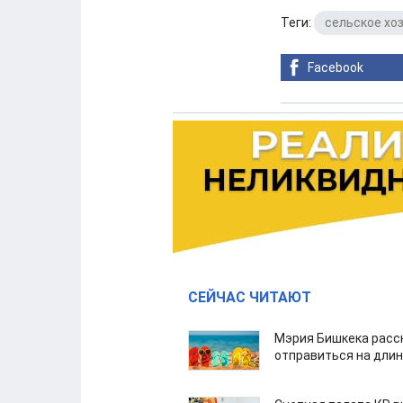
Теги:
сельское хо
Facebook
СЕЙЧАС ЧИТАЮТ
Мэрия Бишкека расс
отправиться на дли