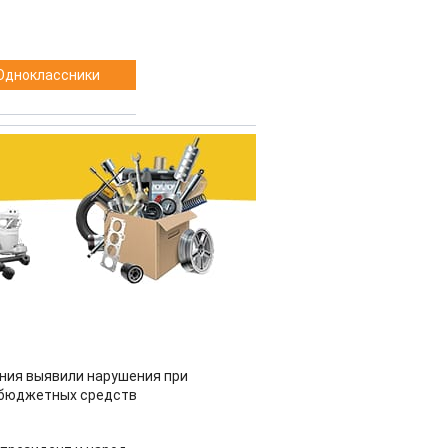
Одноклассники
ия выявили нарушения при
 бюджетных средств