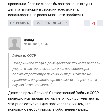
правильно. Если не сказал бы завтра наши клоуны
депутаты каждый в своих интересах начал
использорвать и раскачивать эти проблемы.
-1
ЦИТИРОВАТЬ
ЖАЛОБА МОДЕРАТОРУ
ассад
31.08.2014, 13:44
Родом из СССР
Праздник-это когда в доме достаток,это когда человек
уверен в завтрешнем дне,это когда пенсионеры
получают достоиную пенсию,ну ит.д. А так это не
праздник.а очередная порция демагогии президента по
случаю "независимости".
Даже во время Великой Отечественной Войны в СССР
проводились парады, потому что люди должны знать,
что у нас есть силы для противостояния тем, кто
используют любой кризис в собственных целях.