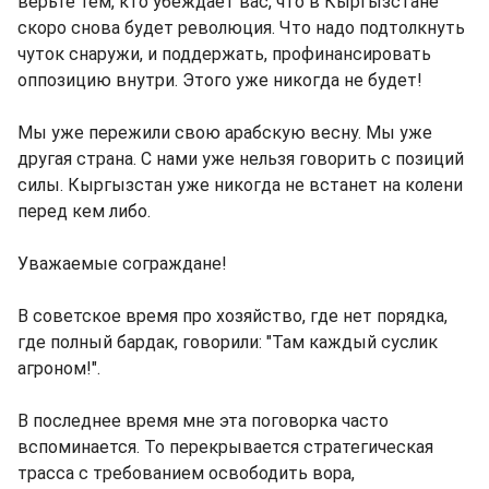
верьте тем, кто убеждает вас, что в Кыргызстане
скоро снова будет революция. Что надо подтолкнуть
чуток снаружи, и поддержать, профинансировать
оппозицию внутри. Этого уже никогда не будет!
Мы уже пережили свою арабскую весну. Мы уже
другая страна. С нами уже нельзя говорить с позиций
силы. Кыргызстан уже никогда не встанет на колени
перед кем либо.
Уважаемые сограждане!
В советское время про хозяйство, где нет порядка,
где полный бардак, говорили: "Там каждый суслик
агроном!".
В последнее время мне эта поговорка часто
вспоминается. То перекрывается стратегическая
трасса с требованием освободить вора,