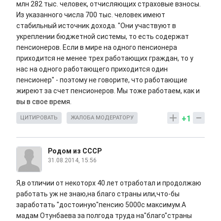
млн 282 тыс. человек, отчисляющих страховые взносы.
Из указанного числа 700 тыс. человек имеют
стабильный источник дохода. "Они участвуют в
укреплении бюджетной системы, то есть содержат
пенсионеров. Если в мире на одного пенсионера
приходится не менее трех работающих граждан, то у
нас на одного работающего приходится один
пенсионер" - поэтому не говорите, что работающие
жиреют за счет пенсионеров. Мы тоже работаем, как и
вы в свое время.
+1
ЦИТИРОВАТЬ
ЖАЛОБА МОДЕРАТОРУ
Родом из СССР
31.08.2014, 15:56
Я,в отличии от некоторх 40 лет отработал и продолжаю
работать уж не знаю,на благо страны или,что-бы
заработать "достоиную"пенсию 5000с максимум.А
мадам Отунбаева за полгода труда на"благо"страны