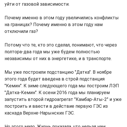
уйти от газовой зависимости.
Почему именно в этом году увеличились конфликты
на границах? Почему именно в этом году нам
отключили газ?
Потому что те, кто это сделал, понимают, что через
полтора-два года мы уже будем полностью
независимы от них в энергетике, и в транспорте.
Мы уже построили подстанцию "Датка". В ноябре
этого года будет введена в строй подстанция
"Кемин". К зиме следующего года мы построим ЛЭП
"Датка-Кемин". К осени 2016 года мы планируем
запустить второй гидроагрегат "Камбар-Аты-2" и уже
построить и ввести в действие первую ГЭС из
каскада Верхне-Нарынских ГЭС.
Но этого мало. Жизнь показала, что нельзя нам