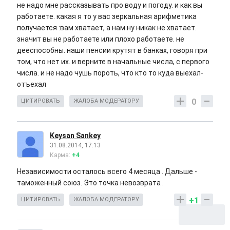
не надо мне рассказывать про воду и погоду. и как вы
работаете. какая я то у вас зеркальная арифметика
получается :вам хватает, а нам ну никак не хватает.
значит вы не работаете или плохо работаете. не
дееспособны. наши пенсии крутят в банках, говоря при
том, что нет их. и верните в начальные числа, с первого
числа. и не надо чушь пороть, что кто то куда выехал-
отъехал
0
ЦИТИРОВАТЬ
ЖАЛОБА МОДЕРАТОРУ
Keysan Sankey
31.08.2014, 17:13
Карма:
+4
Независимости осталось всего 4 месяца . Дальше -
таможенный союз. Это точка невозврата .
+1
ЦИТИРОВАТЬ
ЖАЛОБА МОДЕРАТОРУ