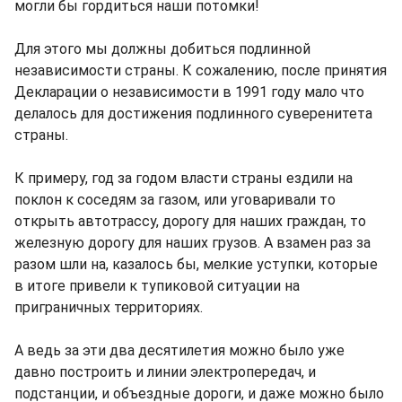
могли бы гордиться наши потомки!
Для этого мы должны добиться подлинной
независимости страны. К сожалению, после принятия
Декларации о независимости в 1991 году мало что
делалось для достижения подлинного суверенитета
страны.
К примеру, год за годом власти страны ездили на
поклон к соседям за газом, или уговаривали то
открыть автотрассу, дорогу для наших граждан, то
железную дорогу для наших грузов. А взамен раз за
разом шли на, казалось бы, мелкие уступки, которые
в итоге привели к тупиковой ситуации на
приграничных территориях.
А ведь за эти два десятилетия можно было уже
давно построить и линии электропередач, и
подстанции, и объездные дороги, и даже можно было