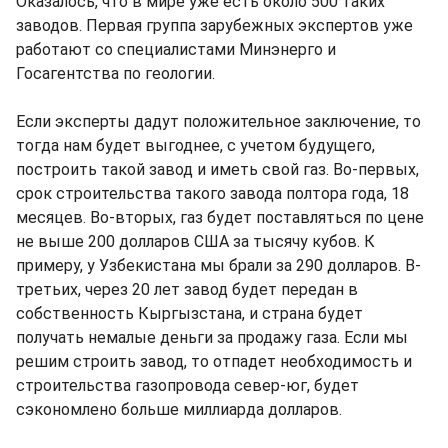
Оказалось, что в мире уже есть около 500 таких
заводов. Первая группа зарубежных экспертов уже
работают со специалистами Минэнерго и
Госагентства по геологии.
Если эксперты дадут положительное заключение, то
тогда нам будет выгоднее, с учетом будущего,
построить такой завод и иметь свой газ. Во-первых,
срок строительства такого завода полтора года, 18
месяцев. Во-вторых, газ будет поставляться по цене
не выше 200 долларов США за тысячу кубов. К
примеру, у Узбекистана мы брали за 290 долларов. В-
третьих, через 20 лет завод будет передан в
собственность Кыргызстана, и страна будет
получать немалые деньги за продажу газа. Если мы
решим строить завод, то отпадет необходимость и
строительства газопровода север-юг, будет
сэкономлено больше миллиарда долларов.