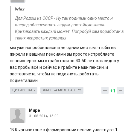
belux
Для Родом из СССР - Ну так подними одно место и
вперед обеспечивать людям достойную жизнь.
Критиковать каждый может. Попробуй сам поработай в
таких непростых условиях
мы уже напробовались и не одним местом, чтобы вы
жирели и вашими пенсиями вы просто истребляете
пенсионеров. мы отработали по 40-50 лет. как видно у
вас пробы всё и сейчас и грабите наши пенсии. и
заставляете, чтобы не подохнуть, работать
подметалами
+1
ЦИТИРОВАТЬ
ЖАЛОБА МОДЕРАТОРУ
Мире
31.08.2014, 15:09
"В Кыргызстане в формировании пенсии участвуют 1