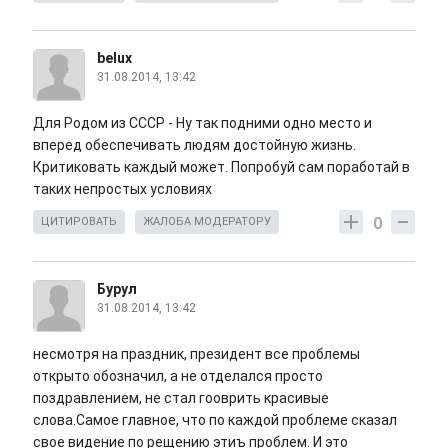
belux
31.08.2014, 13:42
Для Родом из СССР - Ну так подними одно место и
вперед обеспечивать людям достойную жизнь.
Критиковать каждый может. Попробуй сам поработай в
таких непростых условиях
0
ЦИТИРОВАТЬ
ЖАЛОБА МОДЕРАТОРУ
Бурул
31.08.2014, 13:42
несмотря на праздник, президент все проблемы
открыто обозначил, а не отделался просто
поздравлением, не стал гооврить красивые
слова.Самое главное, что по каждой проблеме сказал
свое видение по рещению этиъ проблем. И это