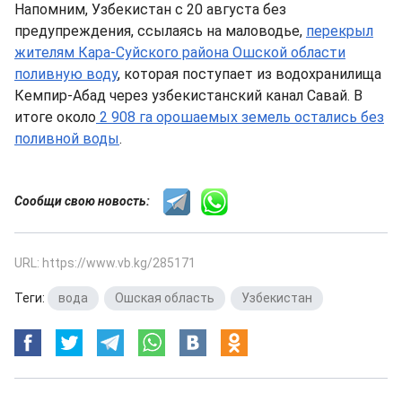
Напомним, Узбекистан с 20 августа без
предупреждения, ссылаясь на маловодье,
перекрыл
жителям Кара-Суйского района Ошской области
поливную воду
, которая поступает из водохранилища
Кемпир-Абад через узбекистанский канал Савай. В
итоге около
2 908 га орошаемых земель остались без
поливной воды
.
Сообщи свою новость:
URL: https://www.vb.kg/285171
Теги:
вода
,
Ошская область
,
Узбекистан