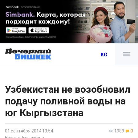
KG
Узбекистан не возобновил
подачу поливной воды на
юг Кыргызстана
01 сентября 2014 13:54
1989
0
Назгуль Бегалиева