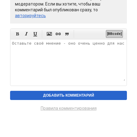
модератором. Если вы хотите, чтобы ваш
комментарий был опубликован сразу, то
авторизуйтесь






[BBcode]
Правила комментирования