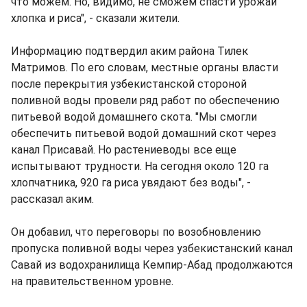
что можем. Но, видимо, не сможем спасти урожай
хлопка и риса", - сказали жители.
Информацию подтвердил аким района Тилек
Матримов. По его словам, местные органы власти
после перекрытия узбекистанской стороной
поливной воды провели ряд работ по обеспечению
питьевой водой домашнего скота. "Мы смогли
обеспечить питьевой водой домашний скот через
канал Присавай. Но растениеводы все еще
испытывают трудности. На сегодня около 120 га
хлопчатника, 920 га риса увядают без воды", -
рассказал аким.
Он добавил, что переговоры по возобновлению
пропуска поливной воды через узбекистанский канал
Савай из водохранилища Кемпир-Абад продолжаются
на правительственном уровне.