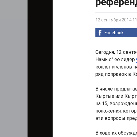
референ
12 сентября 2014 11
Facebook
Сегодня, 12 сент
Намыс" ее лидер
коллег и членов 
ряд поправок в 
В числе предлаг
Кыргыз или Кыргы
на 15, возрожден
положения, котор
эти вопросы пред
В ходе их обсужд