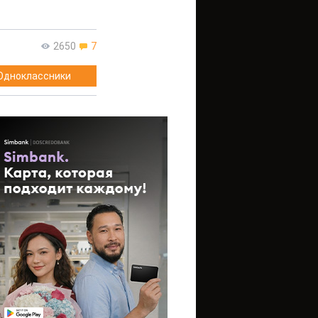
2650
7
Одноклассники