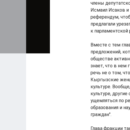
члены депутатск
Исмаил Исаков и
референдум, что
предлагали уреза
к парламентской р
Вместе с тем гла
предложений, кот
обществе активно
знает, что в нем
речь не о том, ч
Кыргызские женщ
культуре. Вообще
культуре, другие
ущемляться по ре
образования и на
граждан".
Глава фракции т