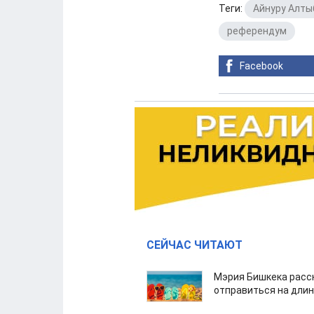
Теги:
Айнуру Алты
референдум
Facebook
СЕЙЧАС ЧИТАЮТ
Мэрия Бишкека расс
отправиться на дли