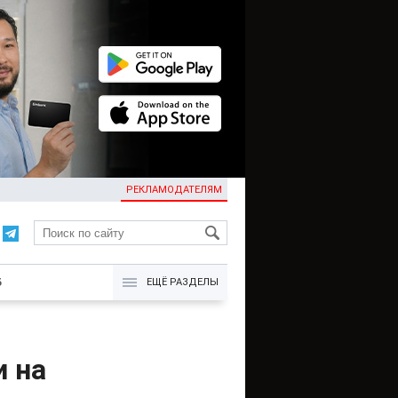
РЕКЛАМОДАТЕЛЯМ
KG
Б
ЕЩЁ РАЗДЕЛЫ
и на