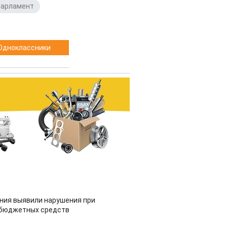
парламент
,
Одноклассники
ия выявили нарушения при
 бюджетных средств