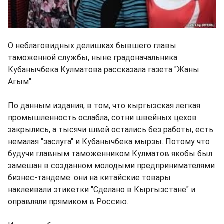
О неблаговидных делишках бывшего главы
таможенной службы, ныне градоначальника
Кубанычбека Кулматова рассказала газета "Жаны
Агым".
По данным издания, в том, что кыргызская легкая
промышленность ослабла, сотни швейных цехов
закрылись, а тысячи швей остались без работы, есть
немалая "заслуга" и Кубанычбека мырзы. Потому что
будучи главным таможенником Кулматов якобы был
замешан в созданном молодыми предпринимателями
бизнес-тандеме: они на китайские товары
наклеивали этикетки "Сделано в Кыргызстане" и
оправляли прямиком в Россию.