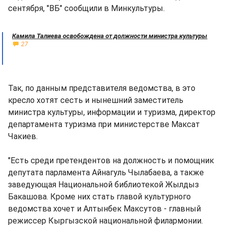
сентября, "ВБ" сообщили в Минкультуры.
Камила Талиева освобождена от должности министра культуры
27
Так, по данным представителя ведомства, в это
кресло хотят сесть и нынешний заместитель
министра культуры, информации и туризма, директор
департамента туризма при министерстве Максат
Чакиев.
"Есть среди претендентов на должность и помощник
депутата парламента Айнагуль Чылабаева, а также
заведующая Национальной библиотекой Жылдыз
Бакашова. Кроме них стать главой культурного
ведомства хочет и Алтынбек Максутов - главный
режиссер Кыргызской национальной филармонии.