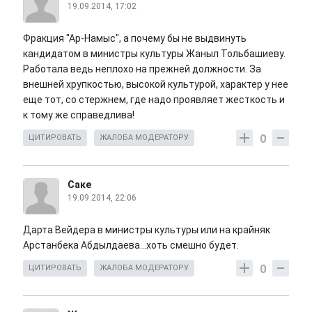
19.09.2014, 17:02
Фракция "Ар-Намыс", а почему бы не выдвинуть
кандидатом в министры культуры Жаныл Тольбашиеву.
Работала ведь неплохо на прежней должности. За
внешней хрупкостью, высокой культурой, характер у нее
еще тот, со стержнем, где надо проявляет жесткость и
к тому же справедлива!
0
ЦИТИРОВАТЬ
ЖАЛОБА МОДЕРАТОРУ
Саке
19.09.2014, 22:06
Дарта Вейдера в министры культуры или на крайняк
Арстанбека Абдылдаева...хоть смешно будет.
0
ЦИТИРОВАТЬ
ЖАЛОБА МОДЕРАТОРУ