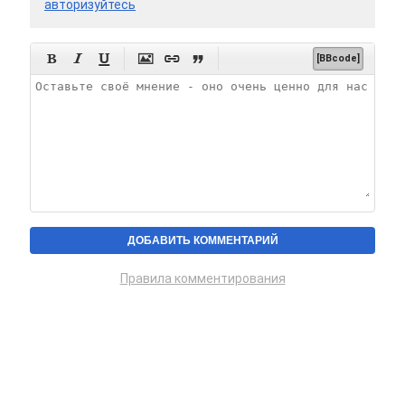
авторизуйтесь






[BBcode]
Правила комментирования