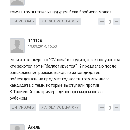
тамчы тамчы тамсы шудурум! бека борбиева может
0
ЦИТИРОВАТЬ
ЖАЛОБА МОДЕРАТОРУ
111126
19.09.2014, 16:53
если это конкурс то "CV-шки" в студию, а так получается
кто захотел тот и "баллотируется"...? предлагаю после
ознакомления резюме каждого из кандидатов
побеседовать на предмет годности того или иного
кандидата с теми, которые выступали против
К.Талиевой, как пример - диаспоры кыргызов за
рубежом
0
ЦИТИРОВАТЬ
ЖАЛОБА МОДЕРАТОРУ
Асель