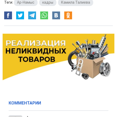
Теги:
Ар-Намыс
,
кадры
,
Камила Талиева
КОММЕНТАРИИ