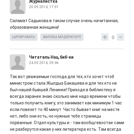
Журналистка
20.09.2014, 17:01
Саламат Садыкова в таком случае очень начитанная,
образованная женщина!
0
ЦИТИРОВАТЬ
ЖАЛОБА МОДЕРАТОРУ
Читатель Нац.биб-ки
24.09.2014, 09:46
Так вот уважаемые господа для тех, кто хочет чтоб
министром стала Жылдыз Бакашева и для тех кто не
был нашей бывшей Ленинке! Приходя в библиотеку я
всегда заранее знаю сколько мне надо времени чтобы
только получить книгу, это занимает как минимум 1 час
если повезет то 40 минут. Часто бывает книг на месте
нет, либо они есть, но нужные тебе страницы
порванные. Отдел культуры и - там вообщгевоотае сами
не разберутся какая у них литераткра есть. Там всегда