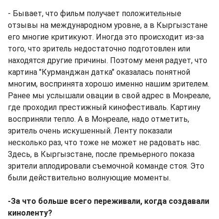
- Бывает, что фильм получает положительные
отзывы на международном уровне, а в Кыргызстане
его многие критикуют. Иногда это происходит из-за
того, что зритель недостаточно подготовлен или
находятся другие причины. Поэтому меня радует, что
картина "Курманджан датка" оказалась понятной
многим, воспринята хорошо именно нашим зрителем.
Ранее мы услышали овации в свой адрес в Монреале,
где проходил престижный кинофестиваль. Картину
восприняли тепло. А в Монреале, надо отметить,
зритель очень искушенный. Ленту показали
несколько раз, что тоже не может не радовать нас.
Здесь, в Кыргызстане, после премьерного показа
зрители аплодировали съемочной команде стоя. Это
были действительно волнующие моменты.
-За что больше всего переживали, когда создавали
киноленту?