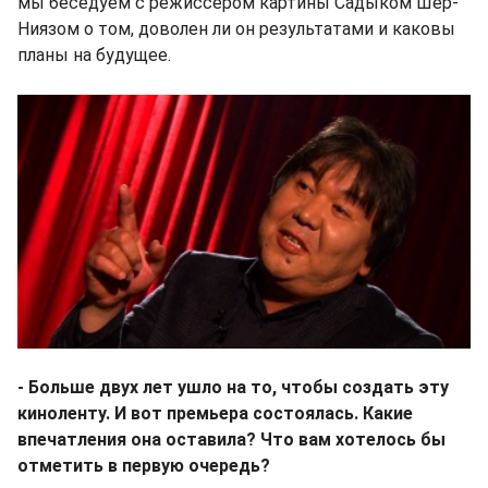
мы беседуем с режиссером картины Садыком Шер-
Ниязом о том, доволен ли он результатами и каковы
планы на будущее.
- Больше двух лет ушло на то, чтобы создать эту
киноленту. И вот премьера состоялась. Какие
впечатления она оставила? Что вам хотелось бы
отметить в первую очередь?