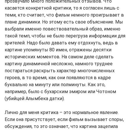
прозвучало много положительных отзывов. Что
касается конкретной критики, то я согласен лишь с
теми, кто считает, что фильм немного проигрывает в
плане динамики. Но этому есть свое объяснение. Мы
выбрали именно повествовательный образ, именно
такой темп, чтобы не было перегруза информации для
зрителей. Надо было давать ему отдохнуть, ведь в
картине упомянуты 80 имен, отражены десятки
исторических моментов. На самом деле сделать
картину динамичной несложно, намного труднее
постараться раскрыть характер многочисленных
героев, в то время, как они появляются в кадре
буквально на минуту или полминуты. Как это,
например, было с бухарским эмиром или Чотоном
(убийцей Алымбека датки).
Лично для меня критика – это нормальное явление.
Если она присутствует, если фильм вызывает споры,
обсуждения, то это означает, что картина зацепила