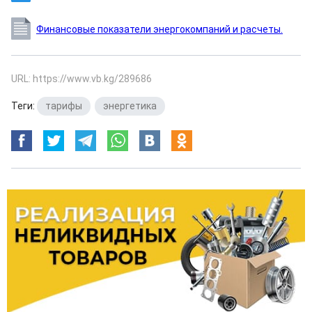
Финансовые показатели энергокомпаний и расчеты.
URL: https://www.vb.kg/289686
Теги:
тарифы
,
энергетика