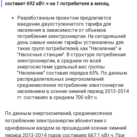
составит 692 кВт.ч на 1 потребителя в месяц.
Разработанным проектом предлагается
введение двухступенчатого тарифа для
населения в зависимости от объемов
потребления электроэнергии. На сегодняшний
день самые низкие тарифы установлены для
таких групп потребителей, как "Население" и
"Насосные станции". В структуре потребления
электроэнергии, в среднем по всей
энергосистеме удельный вес группы
"Население" составил порядка 65%. По данным
распределительных энергокомпаний
среднемесячное потребление электоэнергии
населением в осенне-зимний период 2013-2014
гг. составило в среднем 700 кВт.ч.
По данным энергокомпаний, среднемесячное
потребление электроэнергии абонентами с
однофазным вводом за прошедший осенне-зимний
период 2013-2014 годов составило 667,1 кВт.ч. При