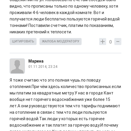
видно, что прописаны только по одному человеку, хотя
проживали 4-6 человек в каждой комнате. Вот и
получается люди бесплатно пользуются горячей водой
тоннами! Поставили счетчик, платим по показаниям,
никаких претензий к теплосети.
0
ЦИТИРОВАТЬ
ЖАЛОБА МОДЕРАТОРУ
Марина
01.11.2014, 23:24
Я тоже считаю.что это полная чушь.по поводу
отопления.При чём здесь количество прописанных.если
мы платим за квадратные метру.У нас в городе Кант
вообще нет горячего водоснабжения уже более 15
лет.А они руководствуются тем.что тарифы поднимают
на отопление в связи с тем.что люди пользуются
горячей водой.Так люди у которых есть горячее
водоснабжение и так платят за горячую воду.И почему