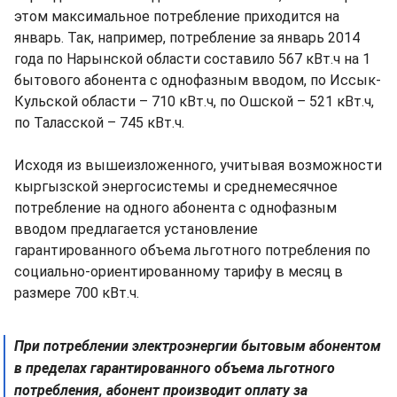
этом максимальное потребление приходится на
январь. Так, например, потребление за январь 2014
года по Нарынской области составило 567 кВт.ч на 1
бытового абонента с однофазным вводом, по Иссык-
Кульской области – 710 кВт.ч, по Ошской – 521 кВт.ч,
по Таласской – 745 кВт.ч.
Исходя из вышеизложенного, учитывая возможности
кыргызской энергосистемы и среднемесячное
потребление на одного абонента с однофазным
вводом предлагается установление
гарантированного объема льготного потребления по
социально-ориентированному тарифу в месяц в
размере 700 кВт.ч.
При потреблении электроэнергии бытовым абонентом
в пределах гарантированного объема льготного
потребления, абонент производит оплату за