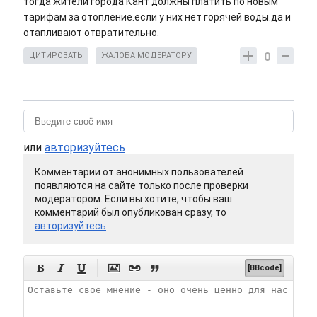
тогда жители города Кант должны платить по новым
тарифам за отопление.если у них нет горячей воды.да и
отапливают отвратительно.
0
ЦИТИРОВАТЬ
ЖАЛОБА МОДЕРАТОРУ
или
авторизуйтесь
Комментарии от анонимных пользователей
появляются на сайте только после проверки
модератором. Если вы хотите, чтобы ваш
комментарий был опубликован сразу, то
авторизуйтесь






[BBcode]