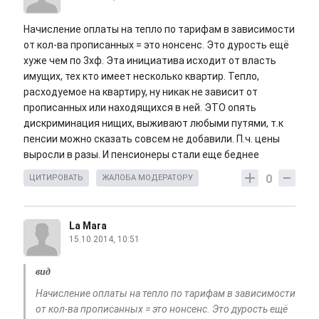
Начисление оплаты на тепло по тарифам в зависимости
от кол-ва прописанных = это нонсенс. Это дурость ещё
хуже чем по 3хф. Эта инициатива исходит от власть
имущих, тех кто имеет несколько квартир. Тепло,
расходуемое на квартиру, ну никак не зависит от
прописанных или находящихся в ней. ЭТО опять
дискриминация нищих, выживают любыми путями, т.к
пенсии можно сказать совсем не добавили. П.ч. цены
выросли в разы. И пенсионеры стали еще беднее
0
ЦИТИРОВАТЬ
ЖАЛОБА МОДЕРАТОРУ
La Mara
15.10.2014, 10:51
вид
Начисление оплаты на тепло по тарифам в зависимости
от кол-ва прописанных = это нонсенс. Это дурость ещё