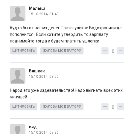
Малыш
15.10.2014, 01:43
будто бы от наших денег Токтогулское Водохранилище
пополнится.. Если хотите утвердить то зарплату
поднимайте тогда и будем платить ушлепки
0
ЦИТИРОВАТЬ
ЖАЛОБА МОДЕРАТОРУ
Бишкек
15.10.2014, 08:50
Народ это уже издевательство! Надо выгнать всех этих
чинушей
0
ЦИТИРОВАТЬ
ЖАЛОБА МОДЕРАТОРУ
вид
15.10.2014, 09:36