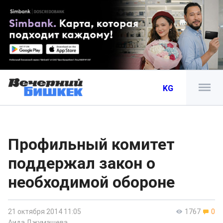
KG
Профильный комитет
поддержал закон о
необходимой обороне
21 октября 2014 11:05
1767
0
Аида Джумашева