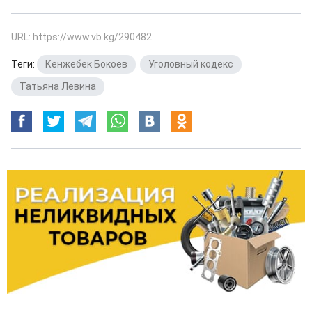
URL: https://www.vb.kg/290482
Теги:
Кенжебек Бокоев
,
Уголовный кодекс
,
Татьяна Левина