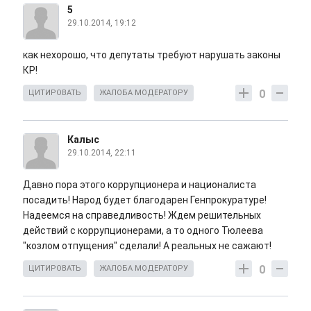
5
29.10.2014, 19:12
как нехорошо, что депутаты требуют нарушать законы
КР!
0
ЦИТИРОВАТЬ
ЖАЛОБА МОДЕРАТОРУ
Калыс
29.10.2014, 22:11
Давно пора этого коррупционера и националиста
посадить! Народ будет благодарен Генпрокуратуре!
Надеемся на справедливость! Ждем решительных
действий с коррупционерами, а то одного Тюлеева
"козлом отпущения" сделали! А реальных не сажают!
0
ЦИТИРОВАТЬ
ЖАЛОБА МОДЕРАТОРУ