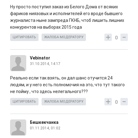
Ну просто поступил заказ из Белого Дома от всяких
фариков ниязовых и исполнителей его вроде бывшего
журналиста ныне зампреда ГКНБ, чтоб лишить лишних
конкурентов на выборах 2015 года
0
ЦИТИРОВАТЬ
ЖАЛОБА МОДЕРАТОРУ
Vebinator
31.10.2014, 14:17
Реально если так взять, он дал шанс отучится 24
людям, и у него есть полномочия на это, что тут такого
не пойму , что здесь нелегального???
0
ЦИТИРОВАТЬ
ЖАЛОБА МОДЕРАТОРУ
Бишкекчанка
01.11.2014, 01:02