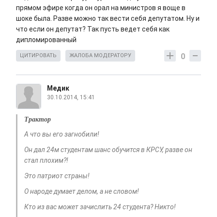
прямом эфире когда он орал на министров я воще в
шоке была. Разве можно так вести себя депутатом. Ну и
что если он депутат? Так пусть ведет себя как
дипломированный
0
ЦИТИРОВАТЬ
ЖАЛОБА МОДЕРАТОРУ
Медик
30.10.2014, 15:41
Трактор
А что вы его загнобили!
Он дал 24м студентам шанс обучится в КРСУ, разве он
стал плохим?!
Это патриот страны!
О народе думает делом, а не словом!
Кто из вас может зачислить 24 студента? Никто!