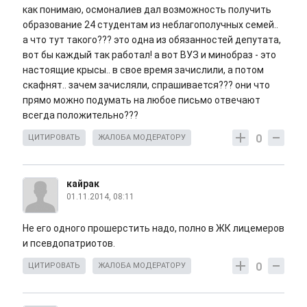
как понимаю, осмоналиев дал возможность получить
образование 24 студентам из неблагополучных семей..
а что тут такого??? это одна из обязанностей депутата,
вот бы каждый так работал! а вот ВУЗ и минобраз - это
настоящие крысы.. в свое время зачислили, а потом
скафнят.. зачем зачисляли, спрашивается??? они что
прямо можно подумать на любое письмо отвечают
всегда положительно???
0
ЦИТИРОВАТЬ
ЖАЛОБА МОДЕРАТОРУ
кайрак
01.11.2014, 08:11
Не его одного прошерстить надо, полно в ЖК лицемеров
и псевдопатриотов.
0
ЦИТИРОВАТЬ
ЖАЛОБА МОДЕРАТОРУ