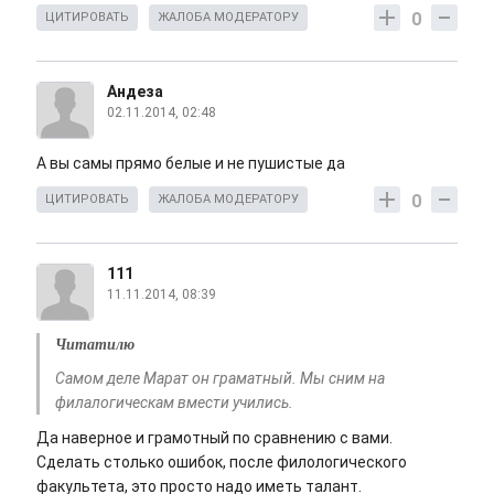
0
ЦИТИРОВАТЬ
ЖАЛОБА МОДЕРАТОРУ
Андеза
02.11.2014, 02:48
А вы самы прямо белые и не пушистые да
0
ЦИТИРОВАТЬ
ЖАЛОБА МОДЕРАТОРУ
111
11.11.2014, 08:39
Читатилю
Самом деле Марат он граматный. Мы сним на
филалогическам вмести учились.
Да наверное и грамотный по сравнению с вами.
Сделать столько ошибок, после филологического
факультета, это просто надо иметь талант.