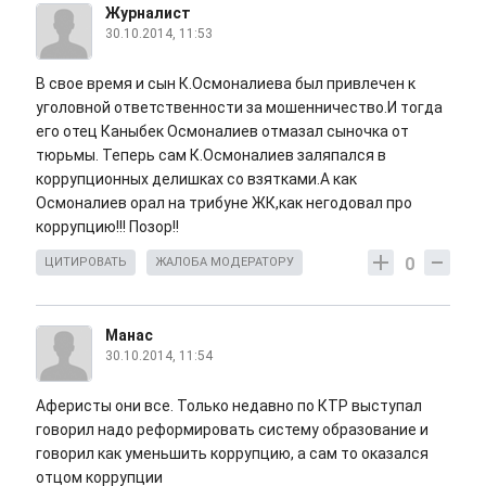
Журналист
30.10.2014, 11:53
В свое время и сын К.Осмоналиева был привлечен к
уголовной ответственности за мошенничество.И тогда
его отец Каныбек Осмоналиев отмазал сыночка от
тюрьмы. Теперь сам К.Осмоналиев заляпался в
коррупционных делишках со взятками.А как
Осмоналиев орал на трибуне ЖК,как негодовал про
коррупцию!!! Позор!!
0
ЦИТИРОВАТЬ
ЖАЛОБА МОДЕРАТОРУ
Манас
30.10.2014, 11:54
Аферисты они все. Только недавно по КТР выступал
говорил надо реформировать систему образование и
говорил как уменьшить коррупцию, а сам то оказался
отцом коррупции