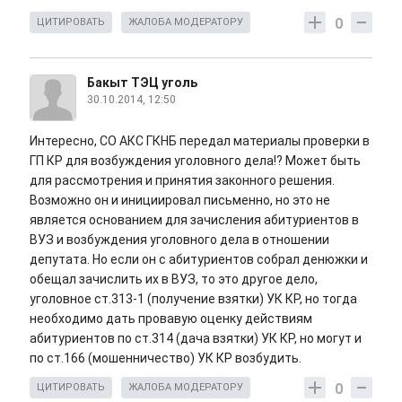
0
ЦИТИРОВАТЬ
ЖАЛОБА МОДЕРАТОРУ
Бакыт ТЭЦ уголь
30.10.2014, 12:50
Интересно, СО АКС ГКНБ передал материалы проверки в
ГП КР для возбуждения уголовного дела!? Может быть
для рассмотрения и принятия законного решения.
Возможно он и инициировал письменно, но это не
является основанием для зачисления абитуриентов в
ВУЗ и возбуждения уголовного дела в отношении
депутата. Но если он с абитуриентов собрал денюжки и
обещал зачислить их в ВУЗ, то это другое дело,
уголовное ст.313-1 (получение взятки) УК КР, но тогда
необходимо дать провавую оценку действиям
абитуриентов по ст.314 (дача взятки) УК КР, но могут и
по ст.166 (мошенничество) УК КР возбудить.
0
ЦИТИРОВАТЬ
ЖАЛОБА МОДЕРАТОРУ