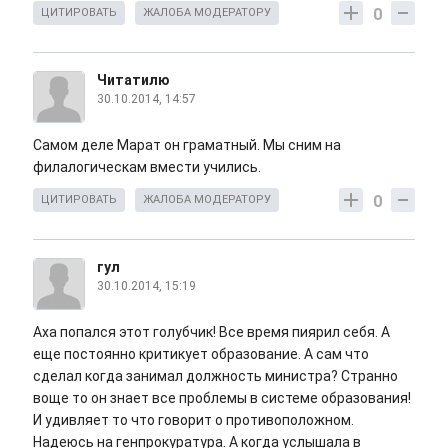
0
ЦИТИРОВАТЬ
ЖАЛОБА МОДЕРАТОРУ
Читатилю
30.10.2014, 14:57
Самом деле Марат он граматный. Мы сним на
филалогическам вмести учились.
0
ЦИТИРОВАТЬ
ЖАЛОБА МОДЕРАТОРУ
гул
30.10.2014, 15:19
Аха попался этот голубчик! Все время пиярил себя. А
еще постоянно критикует образование. А сам что
сделал когда занимал должность министра? Странно
воще то он знает все проблемы в системе образования!
И удивляет то что говорит о противоположном.
Надеюсь на генпрокуратура. А когда услышала в