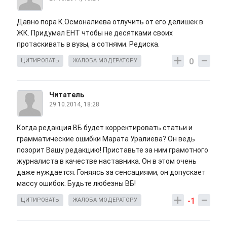
Давно пора К.Осмоналиева отлучить от его делишек в
ЖК. Придумал ЕНТ чтобы не десятками своих
протаскивать в вузы, а сотнями. Редиска.
0
ЦИТИРОВАТЬ
ЖАЛОБА МОДЕРАТОРУ
Читатель
29.10.2014, 18:28
Когда редакция ВБ будет корректировать статьи и
грамматические ошибки Марата Уралиева? Он ведь
позорит Вашу редакцию! Приставьте за ним грамотного
журналиста в качестве наставника. Он в этом очень
даже нуждается. Гоняясь за сенсациями, он допускает
массу ошибок. Будьте любезны ВБ!
-1
ЦИТИРОВАТЬ
ЖАЛОБА МОДЕРАТОРУ