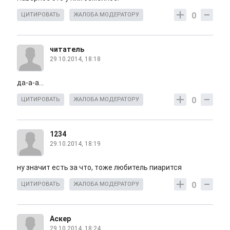
0
ЦИТИРОВАТЬ
ЖАЛОБА МОДЕРАТОРУ
читатель
29.10.2014, 18:18
да-а-а...
0
ЦИТИРОВАТЬ
ЖАЛОБА МОДЕРАТОРУ
1234
29.10.2014, 18:19
ну значит есть за что, тоже любитель пиарится
0
ЦИТИРОВАТЬ
ЖАЛОБА МОДЕРАТОРУ
Аскер
29.10.2014, 18:24