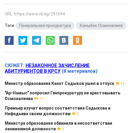
URL: https://www.vb.kg/291694
Теги:
Генеральная прокуратура
,
Каныбек Осмоналиев
СЮЖЕТ:
НЕЗАКОННОЕ ЗАЧИСЛЕНИЕ
АБИТУРИЕНТОВ В КРСУ
(8 материалов)
Министр образования Канат Садыков ушел в отпуск
19
"Ар-Намыс" попросил Генпрокуратуру не арестовывать
Осмоналиева
11
Премьер изучит вопрос соответствия Садыкова и
Нифадьева своим должностям
5
Министра образования обвинили в несоответствии
занимаемой должности
3