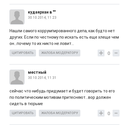
кудаярхан в ""
30.10.2014, 11:23
Нашли самого коррумпированного депа, как будто нет
других. Если по честному по искать есть еще хлеще чем
он...почему то их никто не ловит...
0
ЦИТИРОВАТЬ
ЖАЛОБА МОДЕРАТОРУ
местный
30.10.2014, 11:31
сейчас что нибудь придумает и будет говорить то его
по политическим мотивам притесняют...вор должен
сидеть в тюрьме
0
ЦИТИРОВАТЬ
ЖАЛОБА МОДЕРАТОРУ