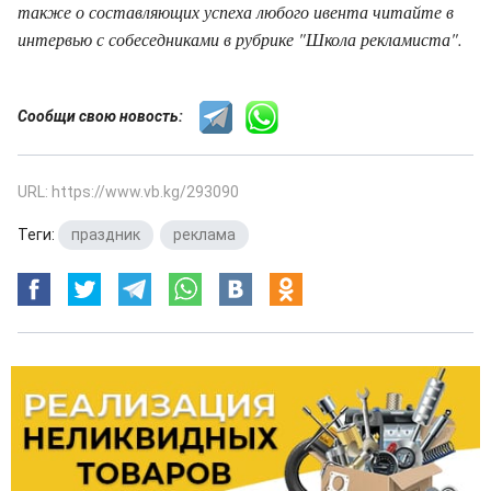
также о составляющих успеха любого ивента читайте в
интервью с собеседниками в рубрике "Школа рекламиста".
Сообщи свою новость:
URL: https://www.vb.kg/293090
Теги:
праздник
,
реклама