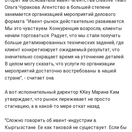
Вторит им основатель ивент-агентства Creative Team
Ольга Чуракова. Агентство в большей степени
занимается организацией мероприятий делового
формата. "Ивент-рынок действительно развивается.
Мы это чувствуем. Конкуренция возросла, клиенты
начали торговаться. Радует, что мы стали получать
больше детализированных технических заданий, где
клиент конкретизирует ожидаемый результат, что
значительно сокращает время на уточнение деталей.
В целом могу сказать, что услуги по организации
мероприятий достаточно востребованы в нашей
стране", - считает она.
А вот исполнительный директор KKey Марина Ким
утверждает, что рынок переживает не просто
стагнацию, а в какой-то мере откат назад.
"Сложно говорить об ивент-индустрии в
Кыргызстане. Ее как таковой не существует. Если бы