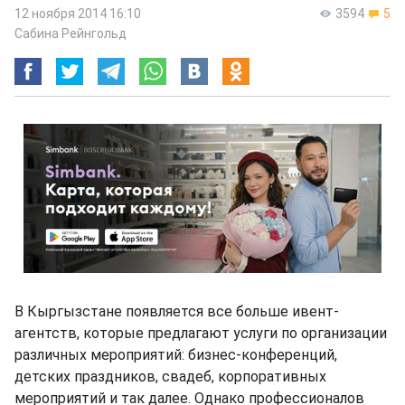
12 ноября 2014 16:10
3594
5
Сабина Рейнгольд
В Кыргызстане появляется все больше ивент-
агентств, которые предлагают услуги по организации
различных мероприятий: бизнес-конференций,
детских праздников, свадеб, корпоративных
мероприятий и так далее. Однако профессионалов