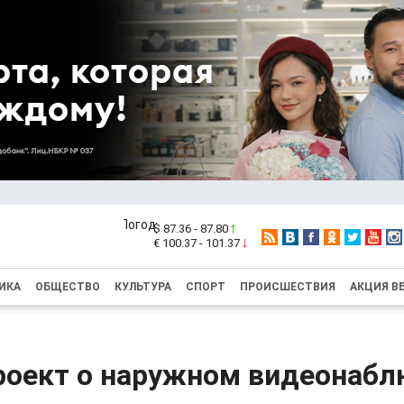
$ 87.36 - 87.80
€ 100.37 - 101.37
ИКА
ОБЩЕСТВО
КУЛЬТУРА
СПОРТ
ПРОИСШЕСТВИЯ
АКЦИЯ В
роект о наружном видеонаб