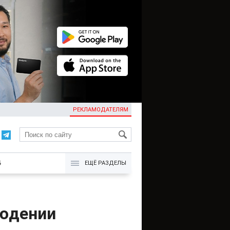
РЕКЛАМОДАТЕЛЯМ
KG
Б
ЕЩЁ РАЗДЕЛЫ
людении