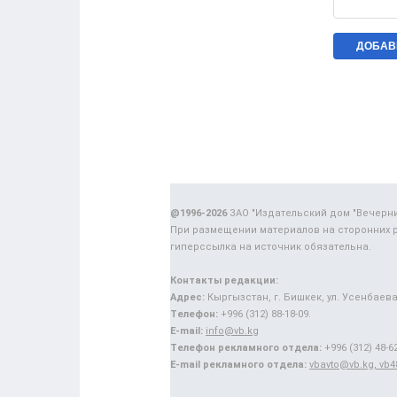
@1996-2026
ЗАО "Издательский дом "Вечерн
При размещении материалов на сторонних 
гиперссылка на источник обязательна.
Контакты редакции:
Адрес:
Кыргызстан, г. Бишкек, ул. Усенбаева,
Телефон:
+996 (312) 88-18-09.
E-mail:
info@vb.kg
Телефон рекламного отдела:
+996 (312) 48-62
E-mail рекламного отдела:
vbavto@vb.kg, vb