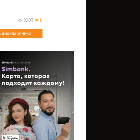
2207
0
Одноклассники