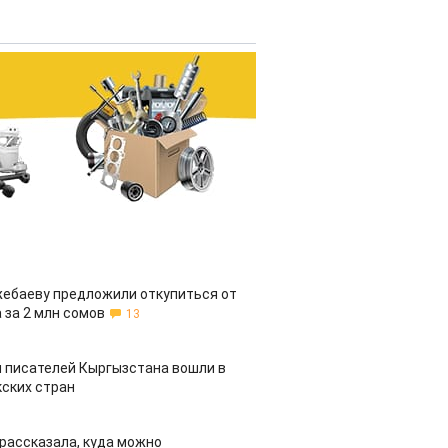
жебаеву предложили откупиться от
 за 2 млн сомов
13
 писателей Кыргызстана вошли в
ских стран
рассказала, куда можно