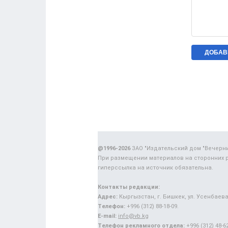
@1996-2026
ЗАО "Издательский дом "Вечерн
При размещении материалов на сторонних 
гиперссылка на источник обязательна.
Контакты редакции:
Адрес:
Кыргызстан, г. Бишкек, ул. Усенбаева,
Телефон:
+996 (312) 88-18-09.
E-mail:
info@vb.kg
Телефон рекламного отдела:
+996 (312) 48-62