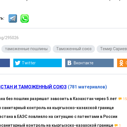
сть:
.kg/295026
,
таможенные пошлины
,
Таможенный союз
,
Темир Сариев
Twitter
Вконтакте
СТАН И ТАМОЖЕННЫЙ СОЮЗ
(781 материалов)
на без пошлин разрешат завозить в Казахстан через 5 лет
15
 санитарный контроль на кыргызско-казахской границе
стана в ЕАЭС повлияло на ситуацию с патентами в России
санитарный контроль на кыргызско-казахской границе
1