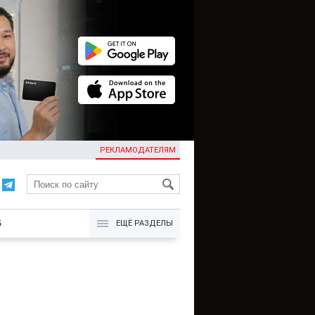
РЕКЛАМОДАТЕЛЯМ
KG
Б
ЕЩЁ РАЗДЕЛЫ