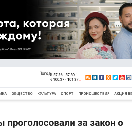
$ 87.36 - 87.80
€ 100.37 - 101.37
ИКА
ОБЩЕСТВО
КУЛЬТУРА
СПОРТ
ПРОИСШЕСТВИЯ
АКЦИЯ В
 проголосовали за закон о