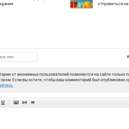
зидания
отправиться на
арии от анонимных пользователей появляются на сайте только п
ором. Если вы хотите, чтобы ваш комментарий был опубликован ср
уйтесь



