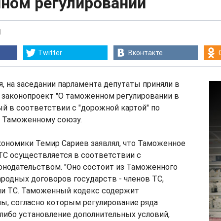
ном регулировании
1
Twitter
Вконтакте
ря, на заседании парламента депутаты приняли в
 законопроект "О таможенном регулировании в
ый в соответствии с "дорожной картой" по
 Таможенному союзу.
кономики Темир Сариев заявлял, что Таможенное
ТС осуществляется в соответствии с
нодательством. "Оно состоит из Таможенного
родных договоров государств - членов ТС,
и ТС. Таможенный кодекс содержит
ы, согласно которым регулирование ряда
либо установление дополнительных условий,