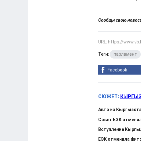
Сообщи свою ново
URL: https://www.vb
Теги:
парламент
Facebook
СЮЖЕТ:
КЫРГЫЗ
Авто из Кыргызста
Совет ЕЭК отменил
Вступление Кыргыз
ЕЭК отменила фито