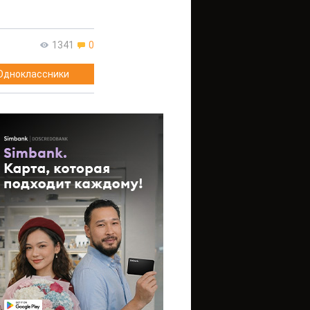
1341
0
Одноклассники