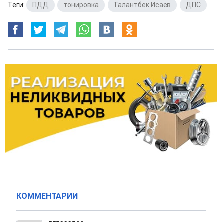
Теги:
ПДД
,
тонировка
,
Талантбек Исаев
,
ДПС
КОММЕНТАРИИ