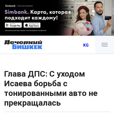
KG
Глава ДПС: С уходом
Исаева борьба с
тонированными авто не
прекращалась