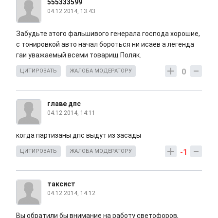
555333599
04.12.2014, 13:43
Забудьте этого фальшивого генерала господа хорошие,
с тонировкой авто начал бороться ни исаев а легенда
гаи уважаемый всеми товарищ Поляк.
0
ЦИТИРОВАТЬ
ЖАЛОБА МОДЕРАТОРУ
главе дпс
04.12.2014, 14:11
когда партизаны дпс выдут из засады
-1
ЦИТИРОВАТЬ
ЖАЛОБА МОДЕРАТОРУ
таксист
04.12.2014, 14:12
Вы обратили бы внимание на работу светофоров,