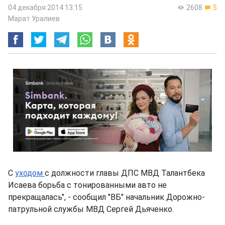
04 декабря 2014 13:15
2608
5
Марат Уралиев
С
уходом
с должности главы ДПС МВД Талантбека
Исаева борьба с тонированными авто не
прекращалась", - сообщил "ВБ" начальник Дорожно-
патрульной службы МВД Сергей Дьяченко.