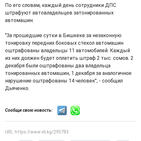
По его словам, каждый день сотрудники ДПС
штрафуют автовладельцев затонированных
автомашин.
"За прошедшие сутки в Бишкеке за незаконную
тонировку передних боковых стекол автомашин
оштрафованы владельцы 11 автомобилей. Каждый
из них должен будет оплатить штраф 2 тыс. сомов. 2
декабря были оштрафованы два владельца
тонированных автомашин, 1 декабря за аналогичное
нарушение оштрафованы 14 человек", - сообщил
Дьяченко.
Сообщи свою новость:
URL: https://www.vb.kg/295783