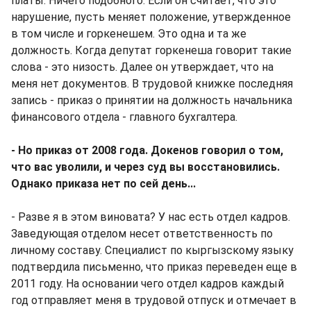
платы. Ничего подобного. Если он считает, что это
нарушение, пусть меняет положение, утвержденное
в том числе и горкенешем. Это одна и та же
должность. Когда депутат горкенеша говорит такие
слова - это низость. Далее он утверждает, что на
меня нет документов. В трудовой книжке последняя
запись - приказ о принятии на должность начальника
финансового отдела - главного бухгалтера.
- Но приказ от 2008 года. Докенов говорил о том,
что вас уволили, и через суд вы восстановились.
Однако приказа нет по сей день...
- Разве я в этом виновата? У нас есть отдел кадров.
Заведующая отделом несет ответственность по
личному составу. Специалист по кыргызскому языку
подтвердила письменно, что приказ переведен еще в
2011 году. На основании чего отдел кадров каждый
год отправляет меня в трудовой отпуск и отмечает в