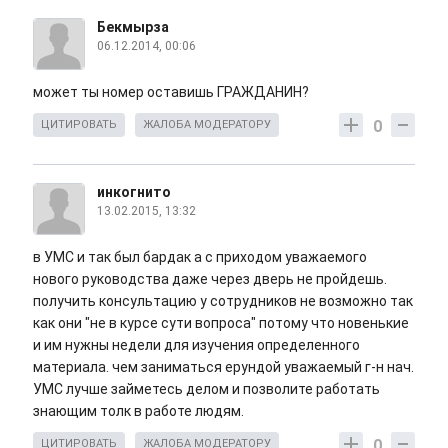
Бекмырза
06.12.2014, 00:06
может ты номер оставишь ГРАЖДАНИН?
0
ЦИТИРОВАТЬ
ЖАЛОБА МОДЕРАТОРУ
инкогнито
13.02.2015, 13:32
в УМС и так был бардак а с приходом уважаемого
нового руководства даже через дверь не пройдешь.
получить консультацию у сотрудников не возможно так
как они "не в курсе сути вопроса" потому что новенькие
и им нужны недели для изучения определенного
материала. чем заниматься ерундой уважаемый г-н нач.
УМС лучше займетесь делом и позволите работать
знающим толк в работе людям.
0
ЦИТИРОВАТЬ
ЖАЛОБА МОДЕРАТОРУ