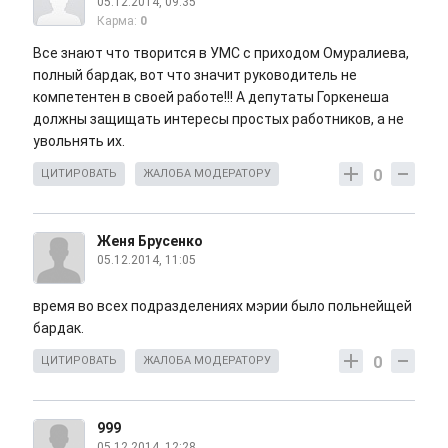
05.12.2014, 09:35
Карма:
0
Все знают что творится в УМС с приходом Омуралиева,
полный бардак, вот что значит руководитель не
компетентен в своей работе!!! А депутаты Горкенеша
должны защищать интересы простых работников, а не
увольнять их.
0
ЦИТИРОВАТЬ
ЖАЛОБА МОДЕРАТОРУ
Женя Брусенко
05.12.2014, 11:05
время во всех подразделениях мэрии было польнейщей
бардак.
0
ЦИТИРОВАТЬ
ЖАЛОБА МОДЕРАТОРУ
999
05.12.2014, 12:28