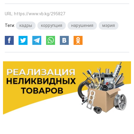
URL: https://www.vb.kg/295827
Теги:
кадры
,
коррупция
,
нарушения
,
мэрия