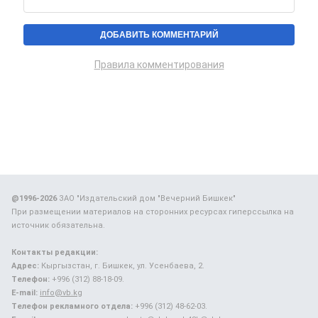
Правила комментирования
@1996-2026
ЗАО "Издательский дом "Вечерний Бишкек"
При размещении материалов на сторонних ресурсах гиперссылка на
источник обязательна.
Контакты редакции:
Адрес:
Кыргызстан, г. Бишкек, ул. Усенбаева, 2.
Телефон:
+996 (312) 88-18-09.
E-mail:
info@vb.kg
Телефон рекламного отдела:
+996 (312) 48-62-03.