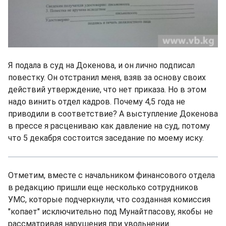
Я подала в суд на Докенова, и он лично подписал
повестку. Он отстранил меня, взяв за основу своих
действий утверждение, что нет приказа. Но в этом
надо винить отдел кадров. Почему 4,5 года не
приводили в соответствие? А выступление Докенова
в прессе я расцениваю как давление на суд, потому
что 5 декабря состоится заседание по моему иску.
Отметим, вместе с начальником финансового отдела
в редакцию пришли еще несколько сотрудников
УМС, которые подчеркнули, что созданная комиссия
"копает" исключительно под Мунайтпасову, якобы не
рассматривая нарушения при увольнении