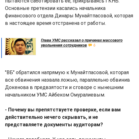
пытаются саботировать ее, прикрываясь ГКНБ.
Основные претензии касались начальника
финансового отдела Динары Мунайтпасовой, которая
в настоящее время отстранена от работы.
Глава УМС рассказал о причинах массового
увольнения сотрудников
6
"ВБ" обратился напрямую к Мунайтпасовой, которая
все обвинения назвала ложью, параллельно обвинив
Докенова в предвзятости и сговоре с нынешним
начальником УМС Айбеком Омуралиевым.
- Почему вы препятствуете проверке, если вам
действительно нечего скрывать, и не
представляете документы аудиторам?