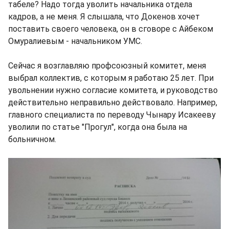
табеле? Надо тогда уволить начальника отдела
кадров, а не меня. Я слышала, что Докенов хочет
поставить своего человека, он в сговоре с Айбеком
Омуралиевым - начальником УМС.
Сейчас я возглавляю профсоюзный комитет, меня
выбрал коллектив, с которым я работаю 25 лет. При
увольнении нужно согласие комитета, и руководство
действительно неправильно действовало. Например,
главного специалиста по переводу Чынару Исакееву
уволили по статье "Прогул", когда она была на
больничном.