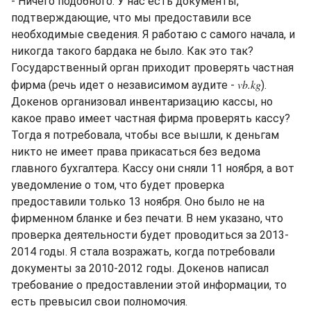
- Ничего подобного. У нас есть документы,
подтверждающие, что мы предоставили все
необходимые сведения. Я работаю с самого начала, и
никогда такого бардака не было. Как это так?
Государственный орган приходит проверять частная
vb.kg
фирма (речь идет о независимом аудите -
).
Докенов организовал инвентаризацию кассы, но
какое право имеет частная фирма проверять кассу?
Тогда я потребовала, чтобы все вышли, к деньгам
никто не имеет права прикасаться без ведома
главного бухгалтера. Кассу они сняли 11 ноября, а вот
уведомление о том, что будет проверка
предоставили только 13 ноября. Оно было не на
фирменном бланке и без печати. В нем указано, что
проверка деятельности будет проводиться за 2013-
2014 годы. Я стала возражать, когда потребовали
документы за 2010-2012 годы. Докенов написал
требование о предоставлении этой информации, то
есть превысил свои полномочия.