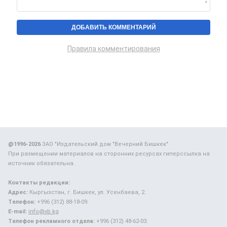
Правила комментирования
@1996-2026
ЗАО "Издательский дом "Вечерний Бишкек"
При размещении материалов на сторонних ресурсах гиперссылка на
источник обязательна.
Контакты редакции:
Адрес:
Кыргызстан, г. Бишкек, ул. Усенбаева, 2.
Телефон:
+996 (312) 88-18-09.
E-mail:
info@vb.kg
Телефон рекламного отдела:
+996 (312) 48-62-03.