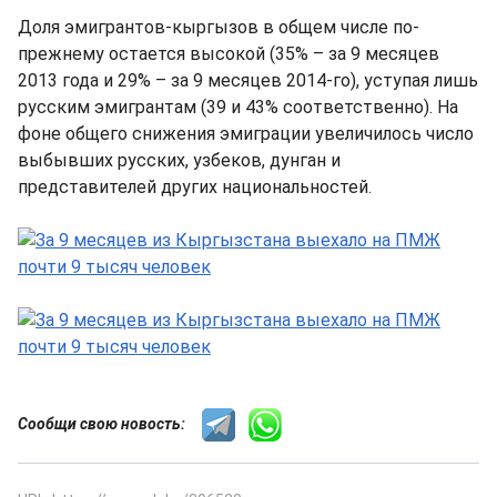
Доля эмигрантов-кыргызов в общем числе по-
прежнему остается высокой (35% – за 9 месяцев
2013 года и 29% – за 9 месяцев 2014-го), уступая лишь
русским эмигрантам (39 и 43% соответственно). На
фоне общего снижения эмиграции увеличилось число
выбывших русских, узбеков, дунган и
представителей других национальностей.
Сообщи свою новость: