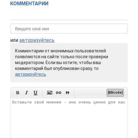
КОММЕНТАРИИ
или
авторизуйтесь
Комментарии от анонимных пользователей
появляются на сайте только после проверки
модератором. Если вы хотите, чтобы ваш
комментарий был опубликован сразу, то
авторизуйтесь






[BBcode]